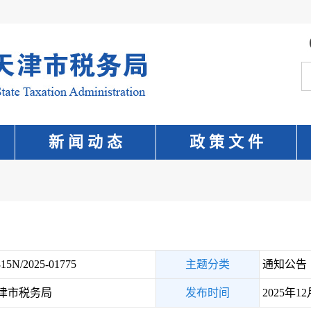
新 闻 动 态
政 策 文 件
15N/2025-01775
主题分类
通知公告
津市税务局
发布时间
2025年12