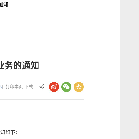
通知
业务的通知
小
]
打印本页
下载
知如下：