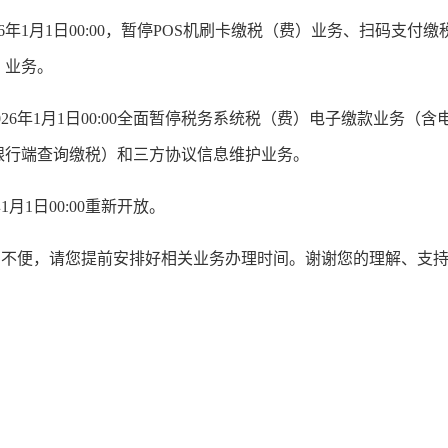
至2026年1月1日00:00，暂停POS机刷卡缴税（费）业务、扫码
）业务。
至2026年1月1日00:00全面暂停税务系统税（费）电子缴款业务
银行端查询缴税）和三方协议信息维护业务。
1日00:00重新开放。
便，请您提前安排好相关业务办理时间。谢谢您的理解、支持