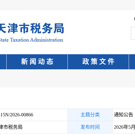
新 闻 动 态
政 策 文 件
15N/2026-00866
主题分类
通知公告
津市税务局
发布时间
2026年5