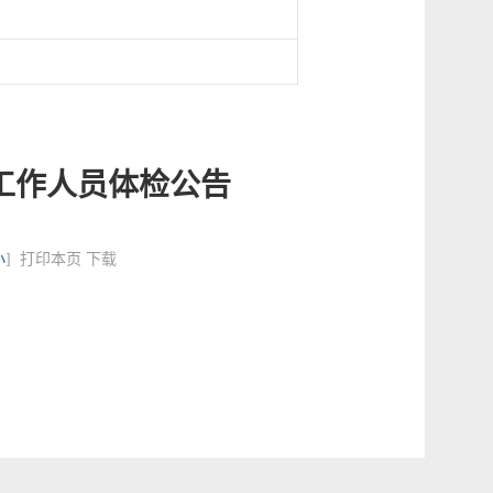
工作人员体检公告
小
]
打印本页
下载