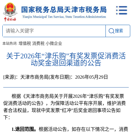
搜索
增值税
消费税
小微企业
本站热词:
关于2026年“津乐购”有奖发票促消费活
动奖金退回渠道的公告
[来源]：天津市商务局
[发布日期]：2026年05月29日
根据《天津市商务局关于开展2026年“津乐购”有奖发票
促消费活动的公告》，为保障活动公平有序开展，维护消费
者合法权益，现就中奖发票“红冲”后奖金退回事项公告如
下：
1.
退回范围。
根据活动公告，如存在以下情况之一，消费