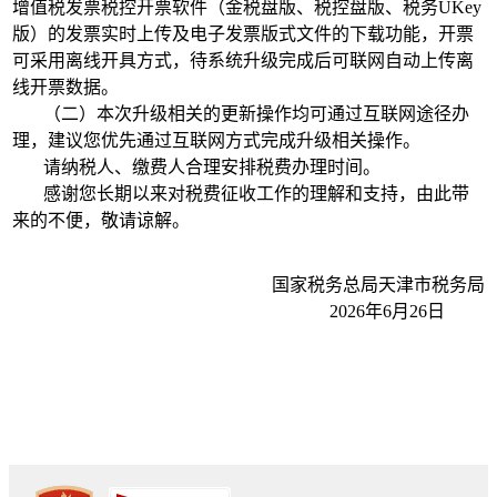
增值税发票税控开票软件（金税盘版、税控盘版、税务UKey
版）的发票实时上传及电子发票版式文件的下载功能，开票
可采用离线开具方式，待系统升级完成后可联网自动上传离
线开票数据。
（二）本次升级相关的更新操作均可通过互联网途径办
理，建议您优先通过互联网方式完成升级相关操作。
请纳税人、缴费人合理安排税费办理时间。
感谢您长期以来对税费征收工作的理解和支持，由此带
来的不便，敬请谅解。
国家税务总局天津市税务局
2026年6月26日