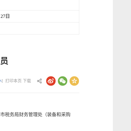
月27日
员
小
]
打印本页
下载
市税务局财务管理处（装备和采购