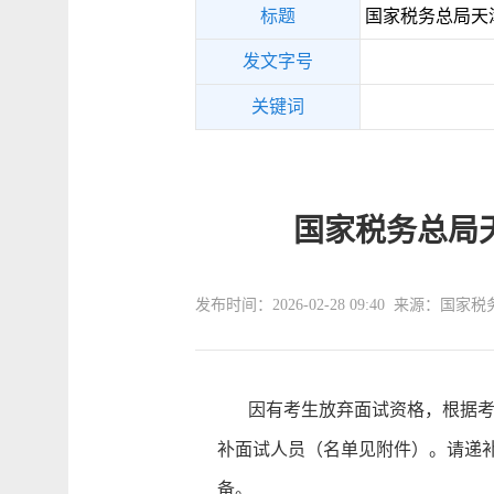
标题
国家税务总局天津
发文字号
关键词
国家税务总局
发布时间：2026-02-28 09:40 来源：
因有考生放弃面试资格，根据考试
补面试人员（名单见附件）。请递补
备。