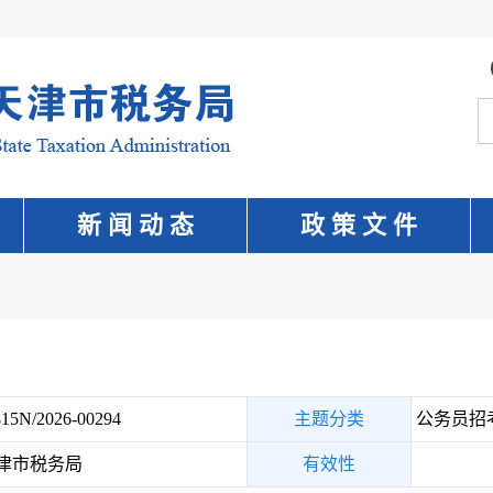
新 闻 动 态
政 策 文 件
15N/2026-00294
主题分类
公务员招
津市税务局
有效性