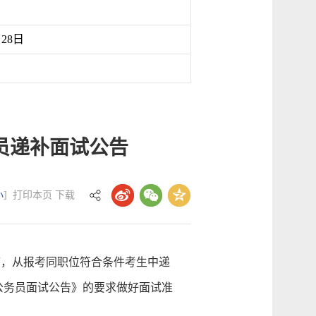
月28日
员递补面试公告
小
]
打印本页
下载
，从报考同职位符合条件考生中递
公务员面试公告》的要求做好面试准