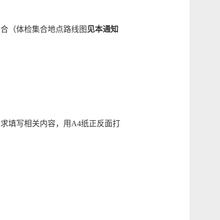
合（体检集合地点路线图
见本通知
求填写相关内容，用A4纸正反面打