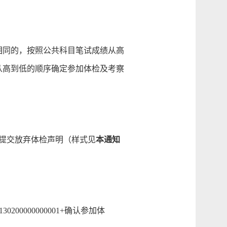
相同的，按照公共科目笔试成绩从高
从高到低的顺序确定参加体检及考察
须提交放弃体检声明（样式见
本通知
00000000001+确认参加体