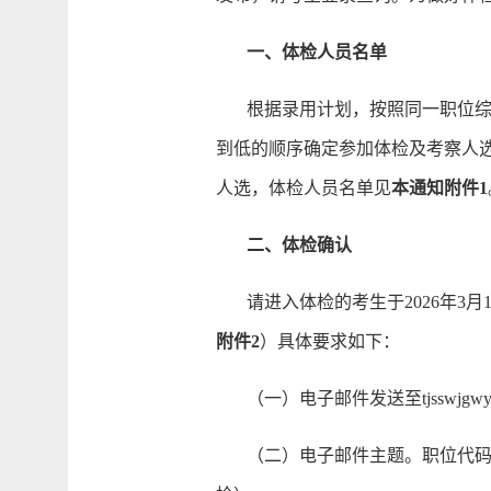
一、体检人员名单
根据录用计划，按照同一职位综合
到低的顺序确定参加体检及考察人
人选，体检人员名单见
本通知附件1
二、体检确认
请进入体检的考生于2026年3月
附件2
）具体要求如下：
（一）电子邮件发送至tjsswjgwyzl@
（二）电子邮件主题。职位代码+姓名+笔