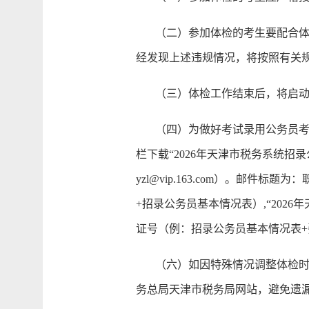
（二）参加体检的考生要配合体检
经发现上述违规情况，将按照有关
（三）体检工作结束后，将启动
（四）为做好考试录用公务员考察
栏下载“2026年天津市税务系统招录公
yzl@vip.163.com）。邮件标题为
+招录公务员基本情况表）,“202
证号（例：招录公务员基本情况表+张三+1
（六）如因特殊情况调整体检时间
务总局天津市税务局网站，避免遗