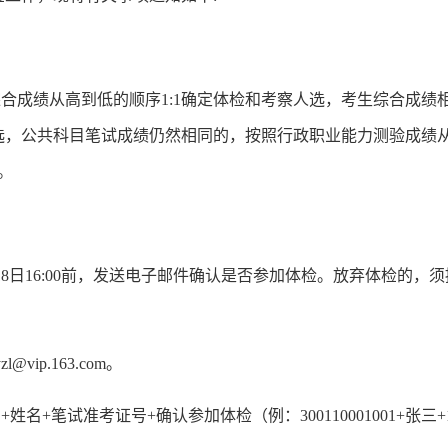
成绩从高到低的顺序1:1确定体检和考察人选，考生综合成绩
选，公共科目笔试成绩仍然相同的，按照行政职业能力测验成绩
。
18日16:00前，发送电子邮件确认是否参加体检。放弃体检的，
vip.163.com。
试准考证号+确认参加体检（例：300110001001+张三+1302