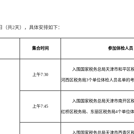
0日（共2天），具体安排如下：
集合时间
参加体检人员
入围国家税务总局天津市和平区
上午
7:30
河西区税务局
3
个单位体检人员名单的
日
入围国家税务总局天津市南开区
上午
7:45
红桥区税务局、东丽区税务局
4
个单位
入围国家税务总局天津市西青区