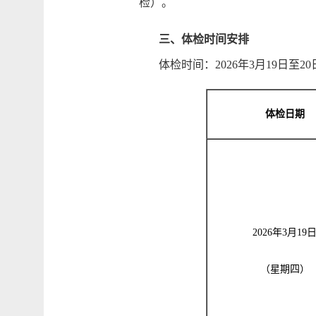
检）。
三、体检时间安排
体检时间：2026年3月19日至2
体检日期
2026
年
3
月
19
（星期四）