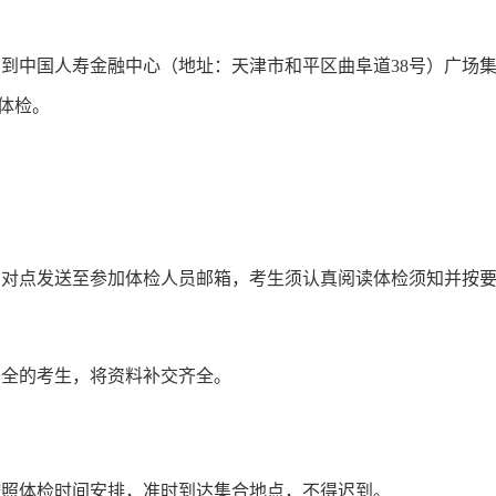
中国人寿金融中心（地址：天津市和平区曲阜道38号）广场集
体检。
点发送至参加体检人员邮箱，考生须认真阅读体检须知并按要
全的考生，将资料补交齐全。
照体检时间安排，准时到达集合地点，不得迟到。