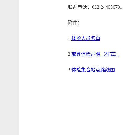
联系电话：022-24465673。
附件：
1.
体检人员名单
2.
放弃体检声明（样式）
3.
体检集合地点路线图