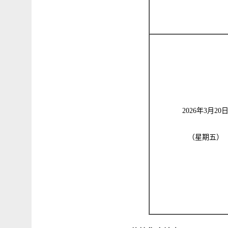
2026
年
3
月
20
（星期五）