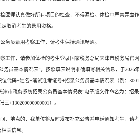
医师认真做好所有项目的检查，不得漏检。体检中严禁弄虚作
规定取消考生的录用资格。
公务员录用考察工作，请考生保持通讯畅通。
工作，请参加体检的考生登录国家税务总局天津市税务局官网从“
务员基本情况表”，按照填表说明准确填写相关信息，于2026年3月18
：职位代码+姓名+笔试准考证号+招录公务员基本情况表（例：3001100010
6年天津市税务系统招录公务员基本情况表”电子版文件命名为：招
30200000000001）。
、地点的，我单位将及时发布补充公告并电话通知考生，请考
漏相关信息。