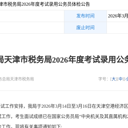
市税务局2026年度考试录用公务员体检公告
发布时间
2026年3
废止时间
局天津市税务局2026年度考试录用公
国家税务总局天津市税务局
字号：[
大
][
中
][
工作安排，我局于2026年3月14日至3月16日在天津空港经济
工作，考生面试成绩已在国家公务员局“中央机关及其直属机构20
工作，现将有关事项通知如下: