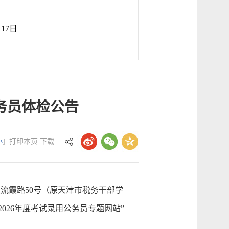
月17日
务员体检公告
小
]
打印本页
下载
区流霞路50号（原天津市税务干部学
26年度考试录用公务员专题网站”