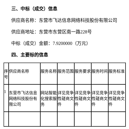
三、中标（成交）信息
供应商名称：东营市飞达信息网络科技股份有限公司
供应商地址：东营市东营区南一路228号
中标（成交）金额：7.9200000（万元）
四、主要标的信息
序
供应商名称
服务名称
服务范围
服务要求
服务时间
服务标准
号
1
东营市飞达信息
网站智能
详见竞争
详见竞争
详见竞争
详见竞争
网络科技股份有
化搜索服
性磋商文
性磋商文
性磋商文
性磋商文
限公司
务
件
件
件
件