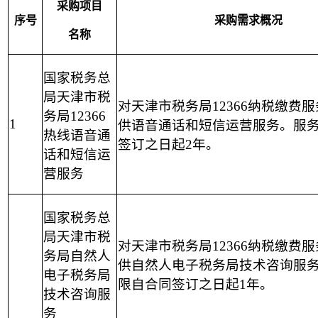
采购项目
序号
采购需求概况
名称
国家税务总
局天津市税
对天津市税务局12366纳税缴费
务局12366
1
供语音通话和短信运营服务。服
热线语音通
签订之日起2年。
话和短信运
营服务
国家税务总
局天津市税
对天津市税务局12366纳税缴费
务局自然人
供自然人电子税务局技术咨询服
电子税务局
限自合同签订之日起1年。
技术咨询服
务