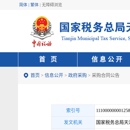
简体 | 繁体
|
无障碍浏览
首 页
信 息 公 开
首页
>
信息公开
>
政府采购
>
采购合同公告
索引号
111000000001258
发文机关
国家税务总局天