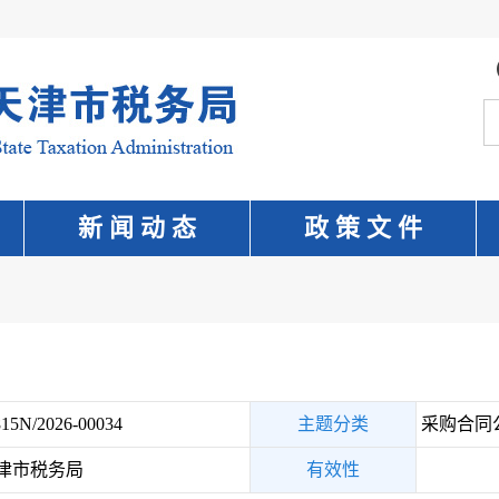
新 闻 动 态
政 策 文 件
15N/2026-00034
主题分类
采购合同
津市税务局
有效性