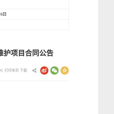
月6日
维护项目合同公告
小
]
打印本页
下载