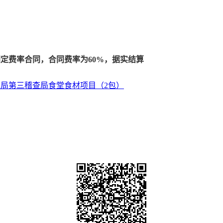
定费率合同，合同费率为60%，据实结算
局第三稽查局食堂食材项目（2包）