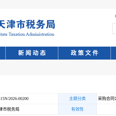
新 闻 动 态
政 策 文 件
15N/2026-00200
主题分类
采购合同
津市税务局
有效性