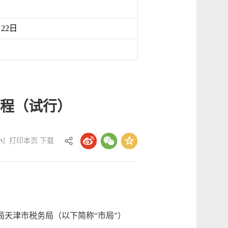
月22日
程（试行）
小
]
打印本页
下载
天津市税务局（以下简称“市局”）