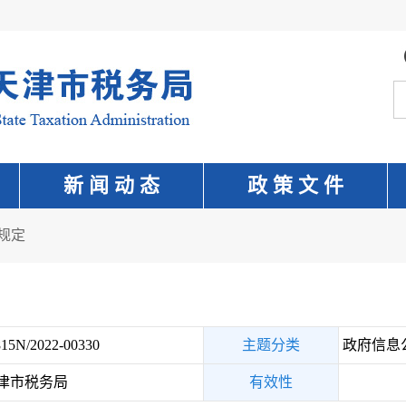
新 闻 动 态
政 策 文 件
规定
15N/2022-00330
主题分类
政府信息
津市税务局
有效性