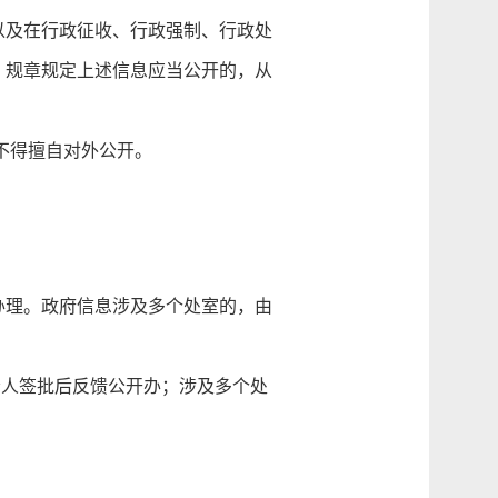
及在行政征收、行政强制、行政处
、规章规定上述信息应当公开的，从
不得擅自对外公开。
理。政府信息涉及多个处室的，由
人签批后反馈公开办；涉及多个处