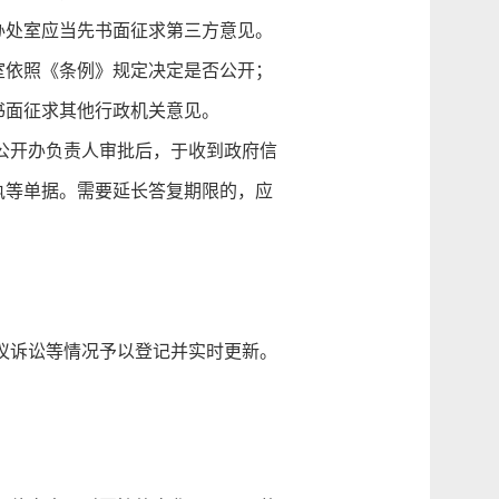
处室应当先书面征求第三方意见。
室依照《条例》规定决定是否公开；
面征求其他行政机关意见。
公开办负责人审批后，于收到政府信
执等单据。需要延长答复期限的，应
。
议诉讼等情况予以登记并实时更新。