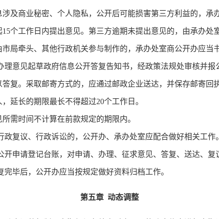
及商业秘密、个人隐私，公开后可能损害第三方利益的，承办
起15个工作日内提出意见。第三方逾期未提出意见的，由承办处
局牵头、其他行政机关参与制作的，承办处室商公开办应当书
理意见起草政府信息公开答复告知书，经政策法规处审核并报
予以答复。采取邮寄方式的，应通过邮政企业送达，并保存邮寄回
，延长的期限最长不得超过20个工作日。
所需时间不计算在前款规定的期限内。
政复议、行政诉讼的，公开办、承办处室应配合做好相关工作
开申请登记台账，对申请、办理、征求意见、答复、送达、复
完毕后，公开办应当按规定做好资料归档工作。
第五章 动态调整