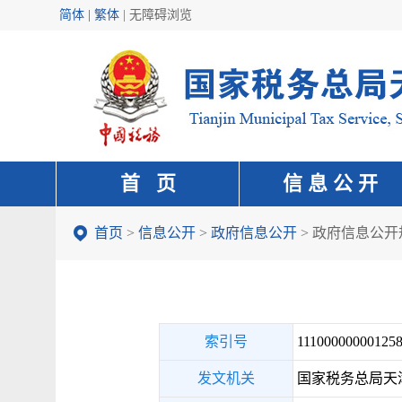
简体 | 繁体
|
无障碍浏览
首 页
信 息 公 开
首页
>
信息公开
>
政府信息公开
>
政府信息公开
索引号
111000000001258
发文机关
国家税务总局天