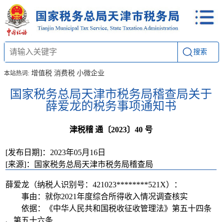
搜索
增值税
消费税
小微企业
本站热词:
国家税务总局天津市税务局稽查局关于
薛爱龙的税务事项通知书
津税稽 通〔2023〕40 号
[发布日期]：2023年05月16日
[来源]：国家税务总局天津市税务局稽查局
薛爱龙（纳税人识别号：421023********521X）：
事由：就你2021年度综合所得收入情况调查核实
依据：《中华人民共和国税收征收管理法》第五十四条
、第五十六条