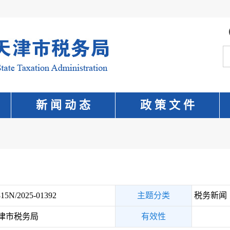
新 闻 动 态
政 策 文 件
15N/2025-01392
主题分类
税务新闻
津市税务局
有效性