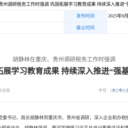
州调研税务工作时强调 巩固拓展学习教育成果 持续深入推进“
发布时间
2025年9
废止时间
胡静林在重庆、贵州调研税务工作时强调
拓展学习教育成果 持续深入推进“强基
税务总局
字号：[
大
][
中
][
局党委书记、局长胡静林到重庆市、贵州省调研，深入企业和办税
干部座谈会。胡静林强调，要深学细悟习近平总书记重要讲话和