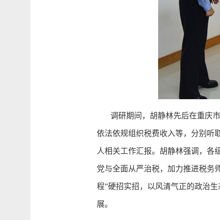
调研期间，胡静林先后在重庆市税
依法依规组织税费收入等，分别听
人相关工作汇报。胡静林强调，各
党与全面从严治税，加力推进税务师
程”硬招实招，以风清气正的政治
展。