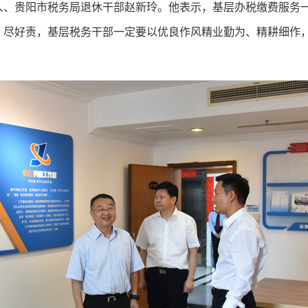
人、贵阳市税务局退休干部赵新玲。他表示，基层办税缴费服务
、尽好责，基层税务干部一定要以优良作风精业勤为、精耕细作