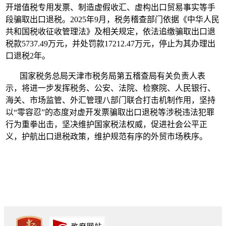
开增值税专用发票、制造虚假收汇、虚构出口贸易事实等手
段骗取出口退税。2025年9月，税务稽查部门依据《中华人民
共和国税收征收管理法》及相关规定，依法追缴骗取出口退
税款5737.49万元，并处罚款17212.47万元，停止为其办理出
口退税2年。
国家税务总局天津市税务局第五稽查局有关负责人表
示，将进一步发挥税务、公安、法院、检察院、人民银行、
海关、市场监管、外汇管理八部门联合打击机制作用，坚持
以“零容忍”的态度对虚开发票骗取出口退税等涉税违法犯罪
行为重拳出击，坚决维护国家税法权威，促进社会公平正
义，护航出口退税政策，维护规范有序的外贸市场秩序。