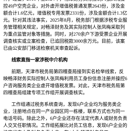
控49户空壳企业，对外虚开增值税普通发票2643份，涉及金
额合计1.6亿元，增值税专用发票2331份，涉及金额合计1.3亿
元。针对其违法事实，2025年8月，税务部门根据涉税专业服
务管理相关规定，对畅泽财务及其实际控制人张凤梅采取列
为重点监管对象等措施。同时，对270余户下游受票企业开展
调查核实或立案检查，已追回税款3000余万元。目前，该案
已由公安部门移送检察机关审查起诉。
线索直指一家涉税中介机构
前期，天津市税务局第四稽查局接到实名检举线索，反
映畅泽财务实际控制人张凤梅利用员工身份信息注册并操控6
户咨询服务类企业虚开增值税发票。对此，天津市税务局第
四稽查局组建专项工作组开展调查核实。
工作组通过税务系统查询，发现6户企业均为服务类企
业，注册地点在同一产业园区同一栋楼，联系方式也为同一
电话号码。除此之外，6户企业还存在法定代表人或财务负责
人交叉任职情况。工作组拓展比对员工信息，发现6户企业的