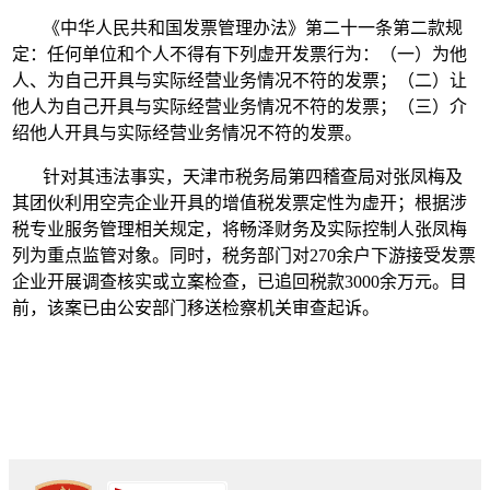
《中华人民共和国发票管理办法》第二十一条第二款规
定：任何单位和个人不得有下列虚开发票行为：（一）为他
人、为自己开具与实际经营业务情况不符的发票；（二）让
他人为自己开具与实际经营业务情况不符的发票；（三）介
绍他人开具与实际经营业务情况不符的发票。
针对其违法事实，天津市税务局第四稽查局对张凤梅及
其团伙利用空壳企业开具的增值税发票定性为虚开；根据涉
税专业服务管理相关规定，将畅泽财务及实际控制人张凤梅
列为重点监管对象。同时，税务部门对270余户下游接受发票
企业开展调查核实或立案检查，已追回税款3000余万元。目
前，该案已由公安部门移送检察机关审查起诉。