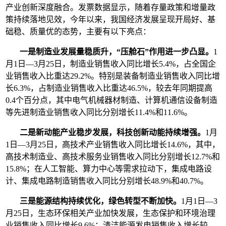
产业创新深度融合。发票数据显示，随着存量政策和增量政
策持续落地见效，今年以来，我国经济发展呈现开局好、基
础稳、质量优的态势，主要有以下亮点：
一是制造业发展量稳质升，“压舱石”作用进一步凸显。
1
月1日—3月25日，制造业销售收入同比增长5.4%，占全国企
业销售收入比重达29.2%。特别是装备制造业销售收入同比增
长6.3%，占制造业销售收入比重达46.5%，较去年同期提高
0.4个百分点，其中电气机械器材制造、计算机通信设备制造
等先进制造业销售收入同比分别增长11.4%和11.6%。
二是新动能产业稳步发展，科技创新动能持续增强。
1月
1日—3月25日，高技术产业销售收入同比增长14.6%，其中，
高技术制造业、高技术服务业销售收入同比分别增长12.7%和
15.8%；在人工智能、算力中心等需求拉动下，集成电路设
计、集成电路制造销售收入同比分别增长48.9%和40.7%。
三是能源结构持续优化，绿色转型不断加快。
1月1日—3
月25日，生态环保相关产业加快发展，生态保护和环境治理
业销售收入同比增长9.6%；清洁能源发电销售收入增长较