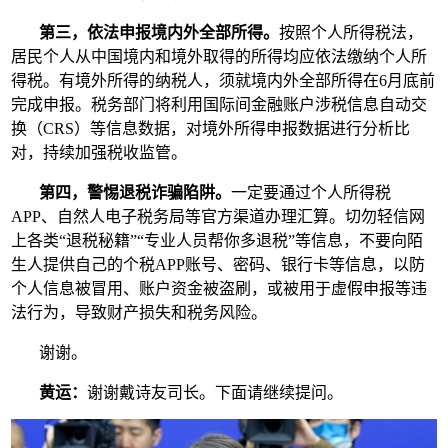
第三，依法申报境内外全部所得。
按照个人所得税法，
居民个人从中国境内和境外取得的所得均应依法缴纳个人所
得税。有境外所得的纳税人，须就境内外全部所得在6月底前
完成申报。税务部门将利用国际间金融账户涉税信息自动交
换（CRS）等信息数据，对境外所得申报数据进行分析比
对，持续加强税收监管。
第四，警惕退税诈骗陷阱。
一定要通过个人所得税
APP、自然人电子税务局等官方渠道办理汇算。切勿轻信网
上各类“退税秘籍”“专业人员帮你多退税”等信息，不要向陌
生人提供自己的个税APP账号、密码、银行卡等信息，以防
个人信息被冒用、账户资金被盗刷，或被用于虚假申报等违
法行为，导致财产损失和税务风险。
谢谢。
黄运：
谢谢戴诗友司长。下面请继续提问。