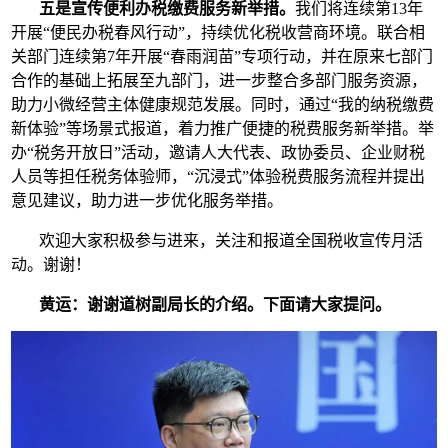
五是宣传便利办税缴费服务新举措。
我们将连续第13年
开展“便民办税春风行动”，持续优化税收营商环境。联合相
关部门连续第7年开展“春雨润苗”专项行动，并在原来七部门
合作的基础上拓展至九部门，进一步整合多部门服务资源，
助力小微经营主体健康规范发展。同时，通过“我的纳税缴费
新体验”等场景式报道，着力推广便捷的税费服务新举措。举
办“税务开放日”活动，邀请人大代表、政协委员、企业财税
人员等担任税务体验师，“沉浸式”体验税费服务流程并提出
意见建议，助力进一步优化服务举措。
欢迎大家积极参与进来，关注和报道全国税收宣传月活
动。谢谢！
黄运：
谢谢道树副局长的介绍。下面请大家提问。