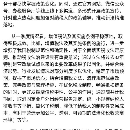
务干部尽快掌握政策变化。同时，通过官方网站、微信公众
号、办税服务厅等线上线下多渠道、多形式开展政策宣传，
针对重点热点问题加强对纳税人的政策辅导，推动新法精准
落地。
从一季度情况看，增值税法及其实施条例平稳落地，取
得积极成效。比如，增值税法及其实施条例的施行，进一步
增强了我国税制规范性和确定性，对于全面落实税收法定原
则、推动税收法治建设具有重要意义；通过立法将过去32年
特别是营改增试点以来的重要改革成果予以固化，并结合经
济形势、行业发展情况对部分制度予以优化，稳定了市场预
期，提振了市场信心；结合增值税立法，清理规范优惠政
策、完善政策与管理措施，在优化税收制度、畅通抵扣链条
的同时，更好发挥增值税中性、公平的作用；通过简并计税
期间、取消固定业户外出经营报告规定、统一小规模纳税人
征收率等举措，简化了税制，降低了纳税人的制度性交易成
本，有利于营造更加公平、透明、可预期的法治化税收营商
环境；等等。