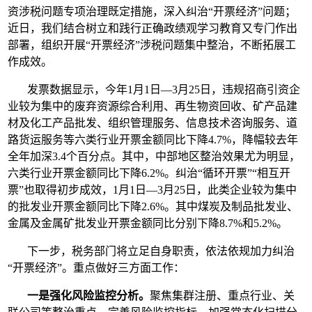
资涉税问题专项治理既定措施，深入纠治“开票经济”问题；
近日，我们结合树立和践行正确政绩观学习教育又专门作出
部署，组织开展“开票经济”涉税问题集中整治，不断拓展工
作成效。
发票数据显示，今年1月1日—3月25日，违规招商引资企
业较为集中的废弃资源综合利用、再生物资回收、矿产品建
材及化工产品批发、组织管理服务、信息技术咨询服务、道
路货运服务等六类行业开票金额同比下降4.7%，降幅较去年
全年加深3.4个百分点。其中，中部地区整治效果尤为明显，
六类行业开票金额同比下降6.2%。纠治“循环开票”“相互开
票”也取得初步成效，1月1日—3月25日，此类企业较为集中
的批发业开票金额同比下降2.6%。其中煤炭及制品批发业、
金属及金属矿批发业开票金额同比分别下降8.7%和5.2%。
下一步，税务部门将立足自身职责，依法依规加力纠治
“开票经济”。重点做好三方面工作：
一是强化风险监控分析。
聚焦集群注册、重点行业、关