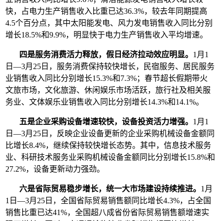
快，占电力生产销售收入比重已达36.3%，较去年同期提高
4.5个百分点，其中太阳能发电、风力发电销售收入同比分别
增长18.5%和9.9%，明显快于电力生产销售收入平均增速。
四是服务消费活力释放，假日经济拉动效应明显。
1月1
日—3月25日，服务消费保持较快增长，民宿服务、居民服务
业销售收入同比分别增长15.3%和7.3%；春节超长假期带火
文旅市场，文化旅游、休闲娱乐市场活跃，旅行社及相关服
务业、文体娱乐业销售收入同比分别增长14.3%和14.1%。
五是企业采购设备增速较快，设备投资活力增强。
1月1
日—3月25日，反映企业设备更新的企业采购机械设备金额同
比增长8.4%，继续保持较快增长态势。其中，信息技术服务
业、科研技术服务业采购机械设备金额同比分别增长15.8%和
27.2%，设备更新动力强劲。
六是省际贸易稳步增长，统一大市场建设持续推进。
1月
1日—3月25日，全国省际贸易销售额同比增长4.3%，占全国
销售比重已达41%，全国超八成省份省际贸易销售额增速实