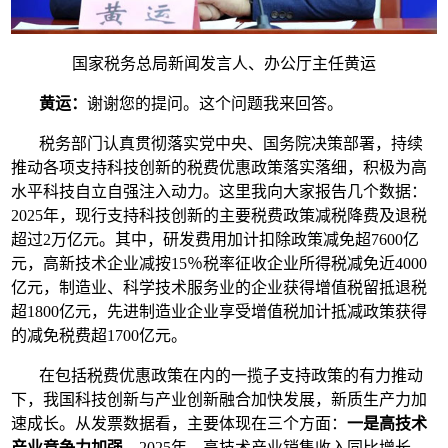
国家税务总局新闻发言人、办公厅主任黄运
黄运：
谢谢您的提问。这个问题我来回答。
税务部门认真贯彻落实党中央、国务院决策部署，持续
推动各项支持科技创新的税费优惠政策落实落细，积极为高
水平科技自立自强注入动力。这里我向大家报告几个数据：
2025年，现行支持科技创新的主要税费政策减税降费及退税
超过2万亿元。其中，研发费用加计扣除政策减免超7600亿
元，高新技术企业减按15％税率征收企业所得税减免近4000
亿元，制造业、科学技术服务业的企业获得增值税留抵退税
超1800亿元，先进制造业企业享受增值税加计抵减政策获得
的减免税费超1700亿元。
在包括税费优惠政策在内的一揽子支持政策的有力推动
下，我国科技创新与产业创新融合加快发展，新质生产力加
速成长。从发票数据看，主要体现在三个方面：
一是高技术
产业竞争力加强。
2025年，高技术产业销售收入同比增长