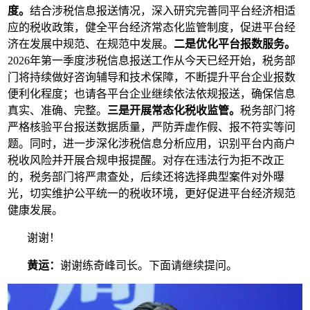
度。
结合涉税信息报送情况，深入研究完善同平台经济相适
应的税收政策，健全平台经济常态化监管制度，促进平台经
济在发展中规范、在规范中发展。
二是优化平台报数服务。
2026年第一季度涉税信息报送工作从今天已经开始，税务部
门将持续做好咨询辅导和技术保障，不断提升平台企业报数
便利化程度；也请各平台企业继续依法依规报送，确保信息
真实、准确、完整。
三是开展常态化税收监管。
税务部门将
严格核验平台报送数据质量，严防弄虚作假、报不符实等问
题。同时，进一步深化涉税信息分析应用，识别平台内商户
税收风险并开展合规申报提醒。对存在违法行为拒不改正
的，税务部门将严肃查处，后续还将选择典型案件对外曝
光，切实维护公平统一的税收环境，更好促进平台经济规范
健康发展。
谢谢！
黄运：
谢谢练奇峰司长。下面请继续提问。