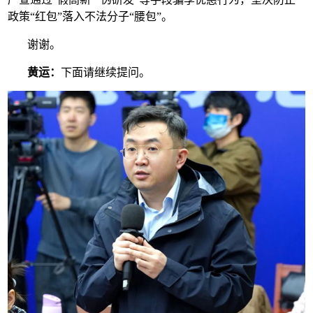
政策“红包”落入不法分子“腰包”。
谢谢。
黄运：
下面请继续提问。