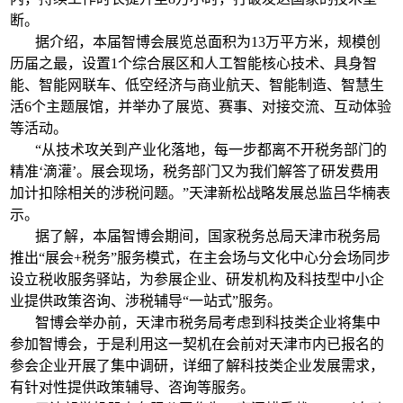
断。
据介绍，本届智博会展览总面积为13万平方米，规模创
历届之最，设置1个综合展区和人工智能核心技术、具身智
能、智能网联车、低空经济与商业航天、智能制造、智慧生
活6个主题展馆，并举办了展览、赛事、对接交流、互动体验
等活动。
“从技术攻关到产业化落地，每一步都离不开税务部门的
精准‘滴灌’。展会现场，税务部门又为我们解答了研发费用
加计扣除相关的涉税问题。”天津新松战略发展总监吕华楠表
示。
据了解，本届智博会期间，国家税务总局天津市税务局
推出“展会+税务”服务模式，在主会场与文化中心分会场同步
设立税收服务驿站，为参展企业、研发机构及科技型中小企
业提供政策咨询、涉税辅导“一站式”服务。
智博会举办前，天津市税务局考虑到科技类企业将集中
参加智博会，于是利用这一契机在会前对天津市内已报名的
参会企业开展了集中调研，详细了解科技类企业发展需求，
有针对性提供政策辅导、咨询等服务。