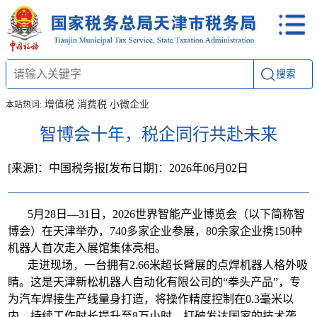
搜索
增值税
消费税
小微企业
本站热词:
智博会十年，税企同行共赴未来
[来源]：中国税务报
[发布日期]：2026年06月02日
5月28日—31日，2026世界智能产业博览会（以下简称智
博会）在天津举办，740多家企业参展，80余家企业携150种
机器人首次走入展馆集体亮相。
走进现场，一台拥有2.66米超长臂展的点焊机器人格外吸
睛。这是天津新松机器人自动化有限公司的“拳头产品”，专
为汽车焊接生产线量身打造，将操作精度控制在0.3毫米以
内，持续工作时长提升至8万小时，打破发达国家的技术垄