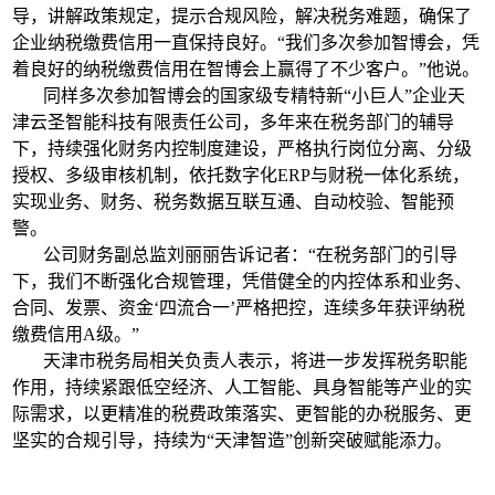
导，讲解政策规定，提示合规风险，解决税务难题，确保了
企业纳税缴费信用一直保持良好。“我们多次参加智博会，凭
着良好的纳税缴费信用在智博会上赢得了不少客户。”他说。
同样多次参加智博会的国家级专精特新“小巨人”企业天
津云圣智能科技有限责任公司，多年来在税务部门的辅导
下，持续强化财务内控制度建设，严格执行岗位分离、分级
授权、多级审核机制，依托数字化ERP与财税一体化系统，
实现业务、财务、税务数据互联互通、自动校验、智能预
警。
公司财务副总监刘丽丽告诉记者：“在税务部门的引导
下，我们不断强化合规管理，凭借健全的内控体系和业务、
合同、发票、资金‘四流合一’严格把控，连续多年获评纳税
缴费信用A级。”
天津市税务局相关负责人表示，将进一步发挥税务职能
作用，持续紧跟低空经济、人工智能、具身智能等产业的实
际需求，以更精准的税费政策落实、更智能的办税服务、更
坚实的合规引导，持续为“天津智造”创新突破赋能添力。