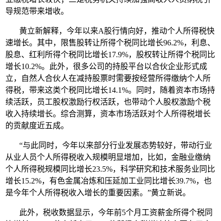
导规范带来增收。
黄立新解释，今年以来A股行情向好，推动个人所得税快
速增长。其中，限售股转让所得个税同比增长96.2%，利息、
股息、红利所得个税同比增长17.9%，股权转让所得个税同比
增长10.2%。此外，很多公司的持股平台以合伙企业形式成
立，自然人合伙人在减持股票时需要按经营所得缴纳个人所
得税，带来这类个税同比增长14.1%。同时，随着资本市场持
续活跃，员工股权激励行权活跃，也带动个人股权激励个税
收入持续增长。综合测算，资本市场活跃对个人所得税增长
的贡献度近五成。
“与此同时，今年以来部分行业发展态势较好，带动行业
从业人员个人所得税收入规模明显增加，比如，金融业缴纳
个人所得税规模同比增长23.5%，科学研究和技术服务业同比
增长15.2%，有色金属冶炼和压延加工业同比增长39.7%，也
是今年个人所得税收入增长的重要因素。”黄立新说。
此外，税收数据显示，今年前5个月工资薪金所得个税同