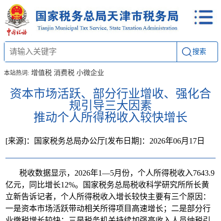
搜索
增值税
消费税
小微企业
本站热词:
资本市场活跃、部分行业增收、强化合
规引导三大因素
推动个人所得税收入较快增长
[来源]：国家税务总局办公厅
[发布日期]：2026年06月17日
税收数据显示，2026年1—5月份，个人所得税收入7643.9
亿元，同比增长12%。国家税务总局税收科学研究所所长黄
立新告诉记者，个人所得税收入增长较快主要有三个原因：
一是资本市场活跃带动相关所得项目高速增长；二是部分行
业缴税增长较快；三是税务机关持续加强高收入人员纳税引