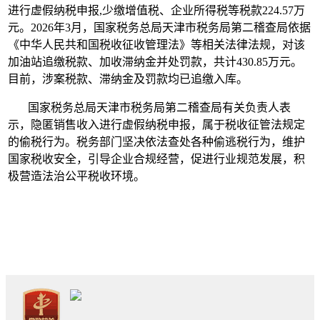
进行虚假纳税申报,少缴增值税、企业所得税等税款224.57万
元。2026年3月，国家税务总局天津市税务局第二稽查局依据
《中华人民共和国税收征收管理法》等相关法律法规，对该
加油站追缴税款、加收滞纳金并处罚款，共计430.85万元。
目前，涉案税款、滞纳金及罚款均已追缴入库。
国家税务总局天津市税务局第二稽查局有关负责人表
示，隐匿销售收入进行虚假纳税申报，属于税收征管法规定
的偷税行为。税务部门坚决依法查处各种偷逃税行为，维护
国家税收安全，引导企业合规经营，促进行业规范发展，积
极营造法治公平税收环境。