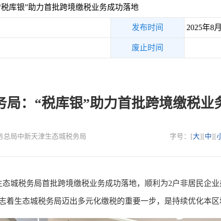
“税库银”助力首批跨境缴税业务成功落地
发布时间
2025年8
废止时间
务局：“税库银”助力首批跨境缴税业
：国家税务总局中新天津生态城税务局
字号：[
大
][
中
][
城税务局首批跨境缴税业务成功落地，顺利为2户非居民企业
标志着生态城税务局迈出多元化缴税的重要一步，是持续优化本