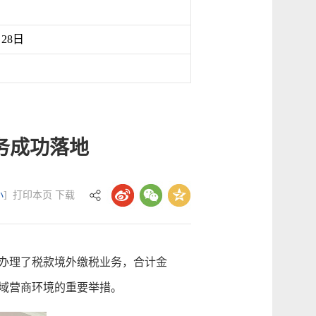
月28日
务成功落地
小
]
打印本页
下载
办理了税款境外缴税业务，合计金
区域营商环境的重要举措。