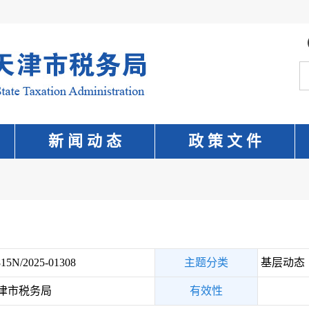
新 闻 动 态
政 策 文 件
15N/2025-01308
主题分类
基层动态
津市税务局
有效性