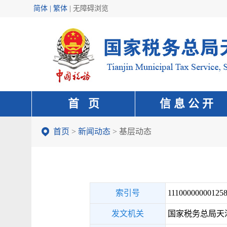
简体 | 繁体
|
无障碍浏览
首 页
信 息 公 开
首页
>
新闻动态
>
基层动态
索引号
111000000001258
发文机关
国家税务总局天