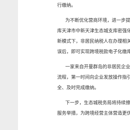
行缴纳。
为不断优化营商环境，进一步提高
库天津市中新天津生态城支库密强化
新模式下，非居民纳税人在办理相
误后，即可实现跨境税款电子化缴
一家来自开曼群岛的非居民企业因
流程，第一时间向企业发放操作指
全、及时完成缴纳。
下一步，生态城税务局将持续擦亮
服务举措，为跨境经营主体营造更