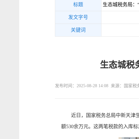
标题
生态城税务局：
发文字号
关键词
生态城税
发布时间：2025-08-28 14:08 来源
近日，国家税务总局中新天津生态
额530余万元。这两笔税款的入库