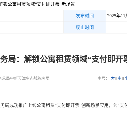
解锁公寓租赁领域“支付即开票”新场景
发布时间
2025年11
废止时间
务局：解锁公寓租赁领域“支付即开
：国家税务总局中新天津生态城税务局
字号：[
大
][
中
][
局成功推广上线公寓租赁“支付即开票”创新场景应用，为“支付