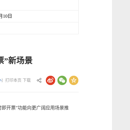
月10日
票”新场景
小
]
打印本页
下载
即开票”功能向更广阔应用场景推