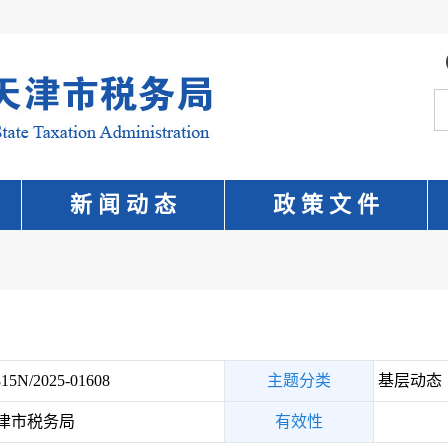
新 闻 动 态
政 策 文 件
15N/2025-01608
主题分类
基层动态
津市税务局
有效性