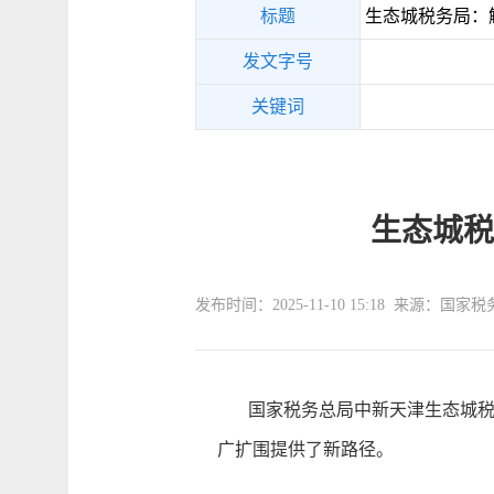
标题
生态城税务局：
发文字号
关键词
生态城税
发布时间：2025-11-10 15:18 来源
国家税务总局中新天津生态城税务
广扩围提供了新路径。