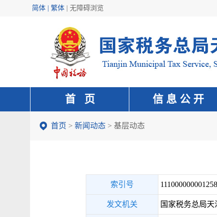
简体 | 繁体
|
无障碍浏览
首 页
信 息 公 开
首页
>
新闻动态
>
基层动态
索引号
111000000001258
发文机关
国家税务总局天