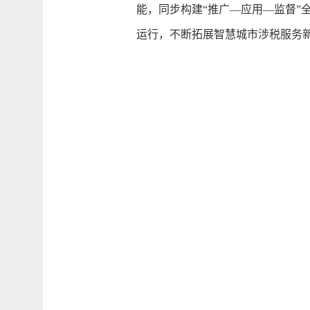
能，同步构建“推广—应用—监督”
运行，不断拓展智慧城市涉税服务