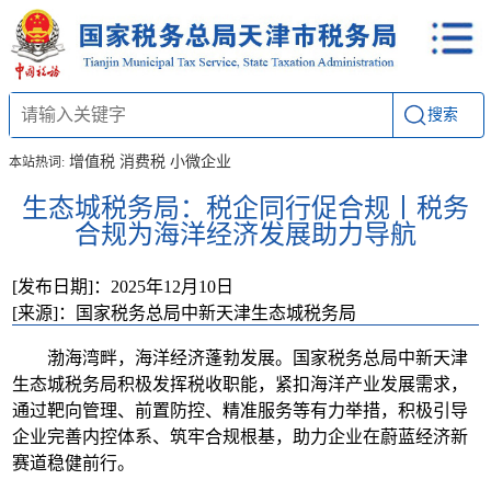
搜索
增值税
消费税
小微企业
本站热词:
生态城税务局：税企同行促合规丨税务
合规为海洋经济发展助力导航
[发布日期]：2025年12月10日
[来源]：国家税务总局中新天津生态城税务局
渤海湾畔，海洋经济蓬勃发展。国家税务总局中新天津
生态城税务局积极发挥税收职能，紧扣海洋产业发展需求，
通过靶向管理、前置防控、精准服务等有力举措，积极引导
企业完善内控体系、筑牢合规根基，助力企业在蔚蓝经济新
赛道稳健前行。