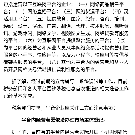
包括运营以下互联网平台的企业：（一）网络商品销售平
台；（二）网络直播平台；（三）网络货运平台；（四）灵
活用工平台；（五）提供教育、医疗、旅行、咨询、培训、
经纪、设计、演出、广告、翻译、代理、技术服务、视听资
讯、游戏休闲、网络文学、视频图文生成、网络贷款等服务
的平台；（六）为互联网平台提供聚合服务的平台；（七）
为平台内的经营者和从业人员从事网络交易活动提供营利性
服务的小程序、快应用等，以及为小程序、快应用等提供基
础架构服务的平台；（八）其他为平台内的经营者和从业人
员开展网络交易活动提供营利性服务的平台。
据了解，经过前期的宣传辅导、系统调试等工作，目前
税务部门和各大平台围绕涉税信息首次报送的相关准备工作
已经基本完成。
税务部门提醒，平台企业应关注三方面注意事项：
——
平台内经营者需依法办理市场主体登记。
据了解，目前有的平台内经营者实际开展了互联网销售