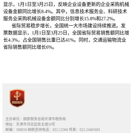
显示，1月1日至3月25日，反映企业设备更新的企业采购机械
设备金额同比增长8.4%。其中，信息技术服务业、科研技术
服务业采购机械设备金额同比分别增长15.8%和27.2%。
省际贸易稳步增长，全国统一大市场建设持续推进。发
票数据显示，1月1日至3月25日，全国省际贸易销售额同比增
长4.3%，占全国销售比重已达41%。同时，交通运输物流业
省际销售额同比增长6%。
主办单位：国家税务总局天津市税务局
地址：天津市河北区民主道16号
邮编：300010 纳税咨询电话：022-12366 传真：022-24465601