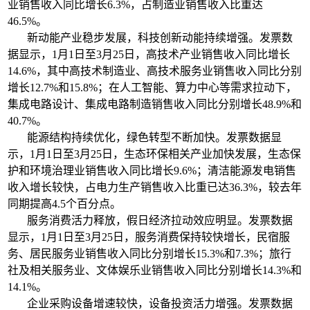
业销售收入同比增长6.3%，占制造业销售收入比重达
46.5%。
新动能产业稳步发展，科技创新动能持续增强。发票数
据显示，1月1日至3月25日，高技术产业销售收入同比增长
14.6%，其中高技术制造业、高技术服务业销售收入同比分别
增长12.7%和15.8%；在人工智能、算力中心等需求拉动下，
集成电路设计、集成电路制造销售收入同比分别增长48.9%和
40.7%。
能源结构持续优化，绿色转型不断加快。发票数据显
示，1月1日至3月25日，生态环保相关产业加快发展，生态保
护和环境治理业销售收入同比增长9.6%；清洁能源发电销售
收入增长较快，占电力生产销售收入比重已达36.3%，较去年
同期提高4.5个百分点。
服务消费活力释放，假日经济拉动效应明显。发票数据
显示，1月1日至3月25日，服务消费保持较快增长，民宿服
务、居民服务业销售收入同比分别增长15.3%和7.3%；旅行
社及相关服务业、文体娱乐业销售收入同比分别增长14.3%和
14.1%。
企业采购设备增速较快，设备投资活力增强。发票数据