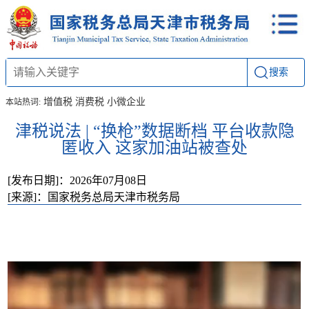
搜索
增值税
消费税
小微企业
本站热词:
津税说法 | “换枪”数据断档 平台收款隐
匿收入 这家加油站被查处
[发布日期]：2026年07月08日
[来源]：国家税务总局天津市税务局