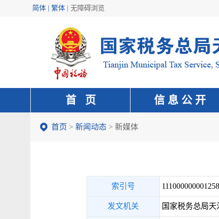
简体 | 繁体
|
无障碍浏览
首 页
信 息 公 开
首页
>
新闻动态
>
新媒体
索引号
111000000001258
发文机关
国家税务总局天