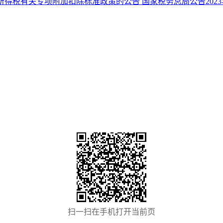
得税有关专项附加扣除标准政策的公告 国家税务总局公告2023
扫一扫在手机打开当前页