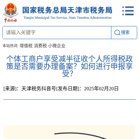
搜索
增值税
消费税
小微企业
本站热词:
个体工商户享受减半征收个人所得税政
策是否需要办理备案？如何进行申报享
受？
[来源]：天津税务抖音号
[发布日期]：2025年02月20日