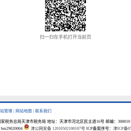
扫一扫在手机打开当前页
站管理
|
网站地图
|
联系我们
税务总局天津市税务局 地址：天津市河北区民主道16号 邮编：300010 税费咨询电
29020004
津公网安备 12010502100107号
ICP备案序号：
津ICP备05