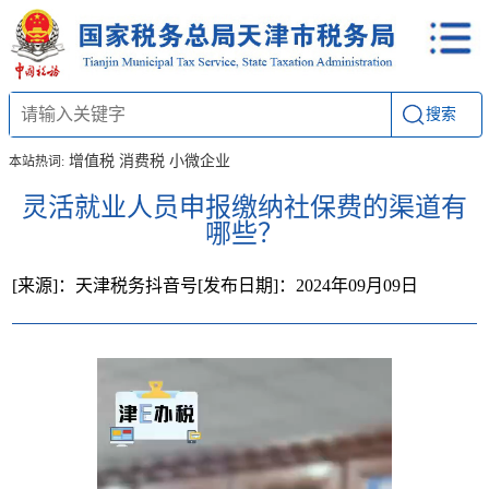
搜索
增值税
消费税
小微企业
本站热词:
灵活就业人员申报缴纳社保费的渠道有
哪些？
[来源]：天津税务抖音号
[发布日期]：2024年09月09日