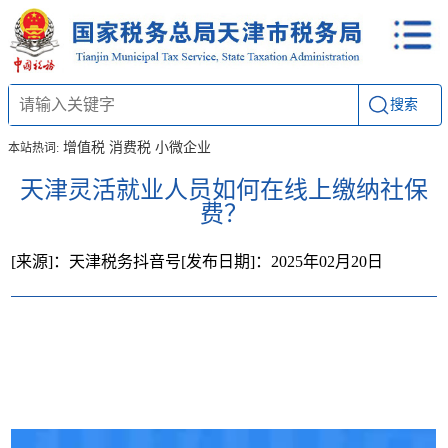
搜索
增值税
消费税
小微企业
本站热词:
天津灵活就业人员如何在线上缴纳社保
费？
[来源]：天津税务抖音号
[发布日期]：2025年02月20日