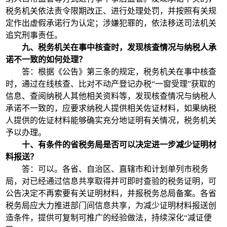
税务机关依法责令限期改正、进行处理处罚，并按照有关规
定作出虚假承诺行为认定；涉嫌犯罪的，依法移送司法机关
追究刑事责任。
九、税务机关在事中核查时，发现核查情况与纳税人承
诺不一致的如何处理？
答：根据《公告》第三条的规定，税务机关在事中核查
时，通过在线核查、比对不动产登记办税“一窗受理”获取的
信息、查阅纳税人其他相关资料等，发现核查情况与纳税人
承诺不一致的，应要求纳税人提供相关佐证材料，如果纳税
人提供的佐证材料能够确实充分地证明有关情况，税务机关
予以办理。
十、有条件的省税务局是否可以决定进一步减少证明材
料报送？
答：可以。各省、自治区、直辖市和计划单列市税务
局，对已经通过信息共享取得并可即时查验的税务证明，可
公告决定不再索要有关证明材料，并报税务总局备案。各省
税务局应大力推进部门间信息共享，为减少证明材料报送创
造条件，提供可复制可推广的经验做法，持续深化“减证便