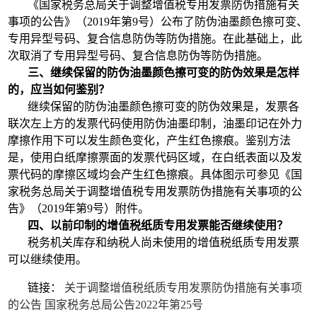
《国家税务总局关于调整增值税专用发票防伪措施有关
事项的公告》（2019年第9号）公布了防伪油墨颜色擦可变、
专用异型号码、复合信息防伪等防伪措施。在此基础上，此
次取消了专用异型号码、复合信息防伪等防伪措施。
三、继续保留的防伪油墨颜色擦可变的防伪效果是怎样
的，应当如何鉴别？
继续保留的防伪油墨颜色擦可变的防伪效果是，发票各
联次左上方的发票代码使用防伪油墨印制，油墨印记在外力
摩擦作用下可以发生颜色变化，产生红色擦痕。鉴别方法
是，使用白纸摩擦票面的发票代码区域，在白纸表面以及发
票代码的摩擦区域均会产生红色擦痕。具体图示可参见《国
家税务总局关于调整增值税专用发票防伪措施有关事项的公
告》（2019年第9号）附件。
四、以前印制的增值税纸质专用发票能否继续使用？
税务机关库存和纳税人尚未使用的增值税纸质专用发票
可以继续使用。
链接：
关于调整增值税纸质专用发票防伪措施有关事项
的公告 国家税务总局公告2022年第25号