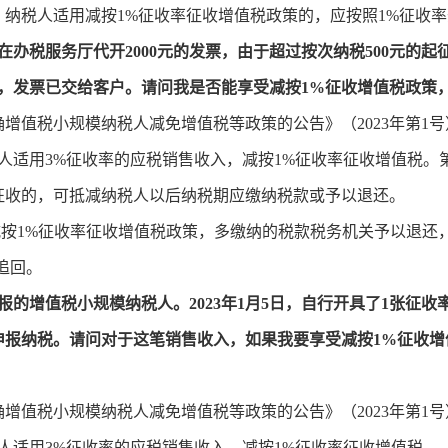
纳税人适用减按1%征收率征收增值税政策的，应按照1%征收
月3日在办税服务厅代开2000元的发票，由于超过按次纳税500元的
票，发票已交给客户。请问我是否能享受减按1%征收增值税政策
增值税小规模纳税人减免增值税等政策的公告》（2023年第1号）
模纳税人适用3%征收率的应税销售收入，减按1%征收率征收增值税
征收的，可抵减纳税人以后纳税期应缴纳税款或予以退还。
1%征收率征收增值税政策，多缴纳的税款税务机关予以退还
追回。
报的增值税小规模纳税人。2023年1月5日，自行开具了1张征
申报纳税。请问对于这笔销售收入，如果我要享受减按1%征收增
增值税小规模纳税人减免增值税等政策的公告》（2023年第1号）
纳税人适用3%征收率的应税销售收入，减按1%征收率征收增值税。