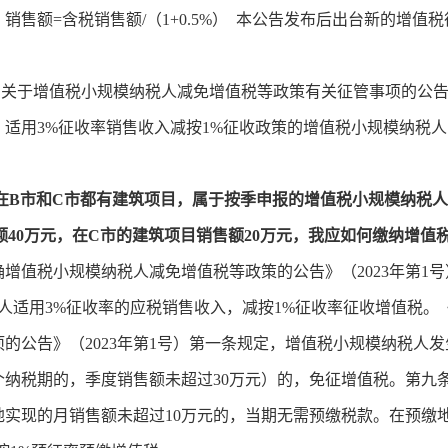
销售额=含税销售额/（1+0.5%） 本公告发布后出台新的增值
于增值税小规模纳税人减免增值税等政策有关征管事项的公告》（
适用3%征收率销售收入减按1%征收政策的增值税小规模纳税人
在B市和C市都有建筑项目，属于按季申报的增值税小规模纳税人。
额40万元，在C市的建筑项目销售额20万元，我应如何缴纳增值
增值税小规模纳税人减免增值税等政策的公告》（2023年第1号）
模纳税人适用3%征收率的应税销售收入，减按1%征收率征收增值税
的公告》（2023年第1号）第一条规定，增值税小规模纳税人
1个纳税期的，季度销售额未超过30万元）的，免征增值税。第
实现的月销售额未超过10万元的，当期无需预缴税款。在预缴地