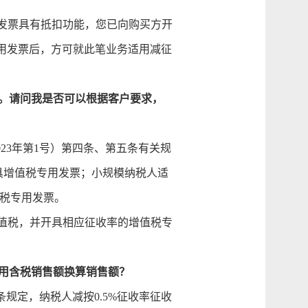
发票具有抵扣功能，您已向购买方开
用发票后，方可就此笔业务适用减征
元。请问我是否可以根据客户要求，
23年第1号）第四条、第五条有关规
具增值税专用发票；小规模纳税人适
值税专用发票。
值税，并开具相应征收率的增值税专
何用含税销售额换算销售额？
规定，纳税人减按0.5%征收率征收