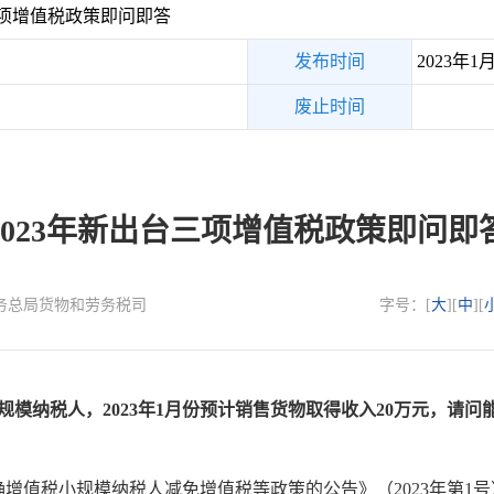
三项增值税政策即问即答
发布时间
2023年1
废止时间
2023年新出台三项增值税政策即问即
国家税务总局货物和劳务税司
字号：[
大
][
中
][
规模纳税人，2023年1月份预计销售货物取得收入20万元，请
增值税小规模纳税人减免增值税等政策的公告》（2023年第1号）