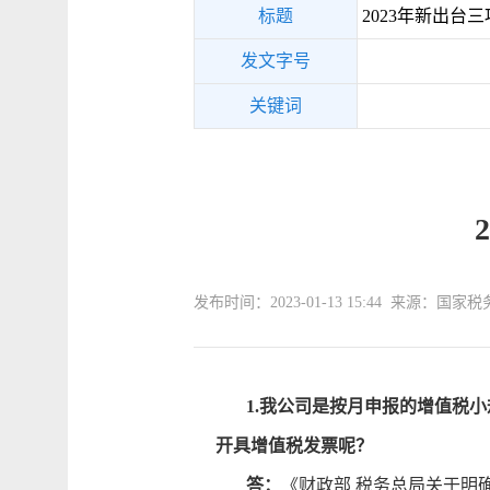
标题
2023年新出台
发文字号
关键词
发布时间：2023-01-13 15:44 来源：
1.我公司是按月申报的增值税小
开具增值税发票呢？
答：
《财政部 税务总局关于明确