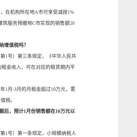
，在机构所在地A市可享受减按1%
建筑服务预缴地C市实现的销售额20
缴纳增值税吗？
年第1号）第三条规定，《中华人民共
的租金收入，可在对应的租赁期内平
年1月-3月的月租金超过10万元，需
增值税。
额后，预计1月份销售额在10万元以
年第1号）第一条规定，小规模纳税人