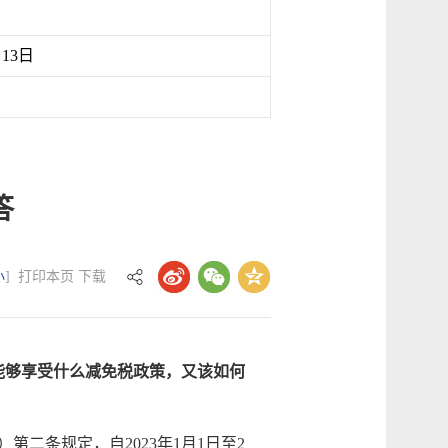
月13日
答
小
]
打印本页
下载
问能够享受什么减免税政策，又该如何
第二条规定，自2023年1月1日至2