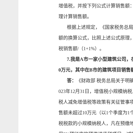
增值税，并按下列公式计算销售额：
理计算销售额。
根据上述规定，《国家税务总局关
额的换算公式，比照上述公式原理，
税销售额/（1+1%）。
7.我是A市一家小型建筑公司，
0万元，其中在B市的建筑项目销售
答：
《财政部 税务总局关于明确
023年12月31日，增值税小规
税人减免增值税等政策有关征管事项
售额未超过10万元（以1个季度为
税税款的小规模纳税人，凡在预缴地