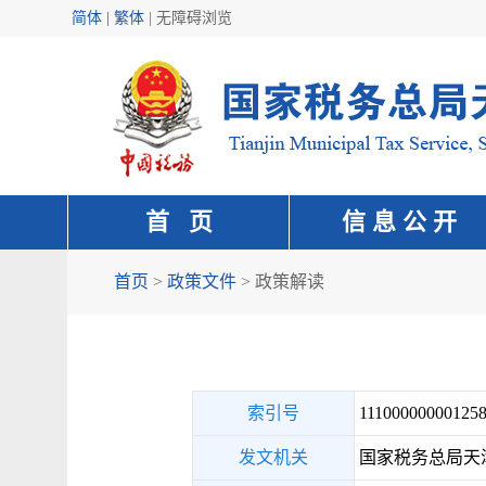
简体 | 繁体
|
无障碍浏览
首 页
信 息 公 开
首页
>
政策文件
>
政策解读
索引号
111000000001258
发文机关
国家税务总局天