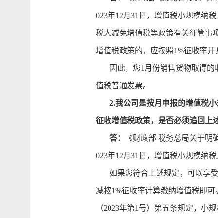
023年12月31日，增值税小规
税人减免增值税等政策有关征管事项
增值税政策的，应按照1%征收率开
因此，您1月份销售货物取得的收
值税普通发票。
2.我公司是按月申报的增值税小
征收增值税政策，是否必须追回上
答：
《财政部 税务总局关于明确
023年12月31日，增值税小规模
如果您符合上述规定，可以享受减
减按1%征收率计算缴纳增值税即
（2023年第1号）第五条规定，