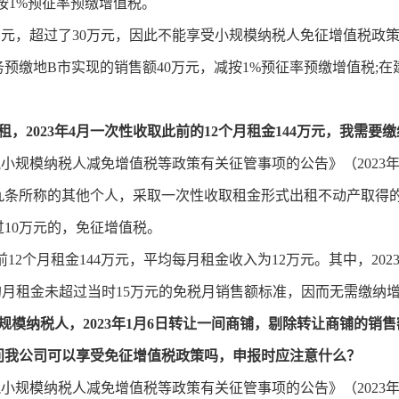
按1%预征率预缴增值税。
万元，超过了30万元，因此不能享受小规模纳税人免征增值税政策
预缴地B市实现的销售额40万元，减按1%预征率预缴增值税;在
租，2023年4月一次性收取此前的12个月租金144万元，我需要
小规模纳税人减免增值税等政策有关征管事项的公告》（2023
九条所称的其他个人，采取一次性收取租金形式出租不动产取得
10万元的，免征增值税。
2个月租金144万元，平均每月租金收入为12万元。其中，2023
2月的月租金未超过当时15万元的免税月销售额标准，因而无需缴纳
规模纳税人，2023年1月6日转让一间商铺，剔除转让商铺的销售
问我公司可以享受免征增值税政策吗，申报时应注意什么？
小规模纳税人减免增值税等政策有关征管事项的公告》（2023