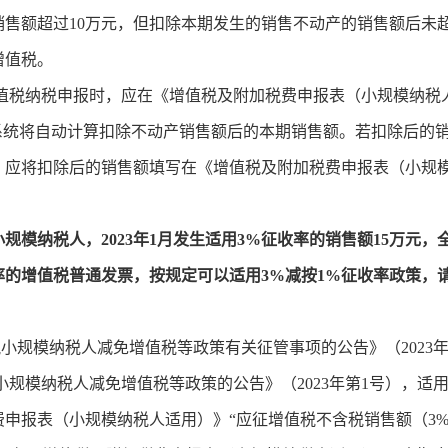
售额超过10万元，但扣除本期发生的销售不动产的销售额后未超
增值税。
税纳税申报时，应在《增值税及附加税费申报表（小规模纳税
系统将自动计算扣除不动产销售额后的本期销售额。若扣除后的销
，应将扣除后的销售额填写在《增值税及附加税费申报表（小规模
小规模纳税人，2023年1月发生适用3%征收率的销售额15万元，
率的增值税普通发票，按规定可以适用3%减按1%征收率政策，
小规模纳税人减免增值税等政策有关征管事项的公告》（2023
小规模纳税人减免增值税等政策的公告》（2023年第1号），适
申报表（小规模纳税人适用）》“应征增值税不含税销售额（3%