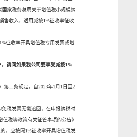
。《国家税务总局关于增值税小规模纳
销售收入，适用减按1%征收率征收
1%征收率开具增值税专用发票或增
客户，请问如果我公司要享受减按1%
第二条规定，自2023年1月1日至2
的免税发票无需追回，在申报纳税时
增值税等政策有关征管事项的公告》
策的，应按照1%征收率开具增值税发