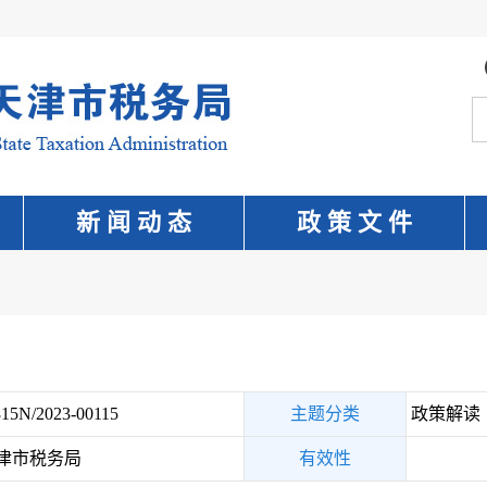
新 闻 动 态
政 策 文 件
15N/2023-00115
主题分类
政策解读
津市税务局
有效性