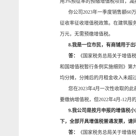
用3%预征率的预缴增值税项目，减
你公司2023年一季度销售额60
征收率征收增值税政策。在建筑服务
万元，无需预缴增值税。
8.我是一位市民，有商铺用于出
答：
《国家税务总局关于增值税
和国增值税暂行条例实施细则》第
均分摊，分摊后的月租金收入未超过
您在2023年4月一次性收取的此前1
要缴纳增值税，但2022年4月-1
9.我公司是按月申报的增值税小
下，全部开具增值税普通发票，请
答：
《国家税务总局关于增值税