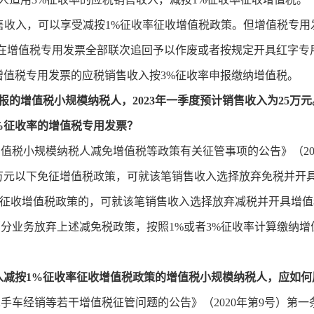
收入，可以享受减按1%征收率征收增值税政策。但增值税专用
应在增值税专用发票全部联次追回予以作废或者按规定开具红字专
增值税专用发票的应税销售收入按3%征收率申报缴纳增值税。
申报的增值税小规模纳税人，2023年一季度预计销售收入为25万
%征收率的增值税专用发票？
值税小规模纳税人减免增值税等政策有关征管事项的公告》（20
0万元以下免征增值税政策，可就该笔销售收入选择放弃免税并开
率征收增值税政策的，可就该笔销售收入选择放弃减税并开具增
业务放弃上述减免税政策，按照1%或者3%征收率计算缴纳增
售收入减按1%征收率征收增值税政策的增值税小规模纳税人，应如
手车经销等若干增值税征管问题的公告》（2020年第9号）第一条