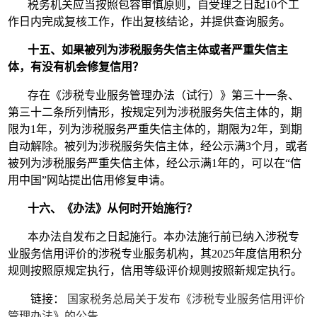
税务机关应当按照包容审慎原则，自受理之日起10个工
作日内完成复核工作，作出复核结论，并提供查询服务。
十五、如果被列为涉税服务失信主体或者严重失信主
体，有没有机会修复信用？
存在《涉税专业服务管理办法（试行）》第三十一条、
第三十二条所列情形，按规定列为涉税服务失信主体的，期
限为1年，列为涉税服务严重失信主体的，期限为2年，到期
自动解除。被列为涉税服务失信主体，经公示满3个月，或者
被列为涉税服务严重失信主体，经公示满1年的，可以在“信
用中国”网站提出信用修复申请。
十六、《办法》从何时开始施行？
本办法自发布之日起施行。本办法施行前已纳入涉税专
业服务信用评价的涉税专业服务机构，其2025年度信用积分
规则按照原规定执行，信用等级评价规则按照新规定执行。
链接：
国家税务总局关于发布《涉税专业服务信用评价
管理办法》的公告