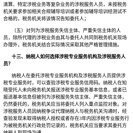
清算、特定涉税业务等复杂业务的涉税服务人员，未按税务
机关要求参加相关合规辅导培训或者参加辅导培训经测试不
合格的，税务机关将该情况告知委托人；
（五）对列为涉税服务失信主体、严重失信主体的人
员，除所代理的涉税业务由其与委托人共同到税务机关现场
办理外，税务机关结合实际情况采取其他严格管理措施。
十三、纳税人如何选择涉税专业服务机构及涉税服务人
员？
纳税人在委托涉税专业服务机构及涉税服务人员提供涉
税专业服务时，可以查验涉税专业服务信用码。纳税人在知
晓受托人未向税务机关报送涉税专业服务基本信息，或者已
报送基本信息但被列为涉税服务失信主体、严重失信主体，
仍然委托的，税务机关应当将委托人列入重点监控对象。对
涉税服务人员因纳税争议代理纳税人与税务机关沟通时，经
查验发现未取得纳税人授权或者存在3年内因涉税专业服务行
为被税务机关行政处罚记录的，税务机关应当要求其委托方
纳税人到现场沟通。