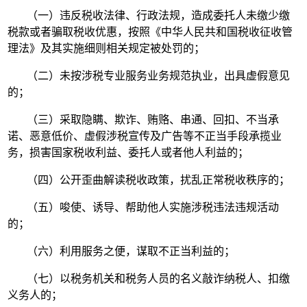
（一）违反税收法律、行政法规，造成委托人未缴少缴
税款或者骗取税收优惠，按照《中华人民共和国税收征收管
理法》及其实施细则相关规定被处罚的；
（二）未按涉税专业服务业务规范执业，出具虚假意见
的；
（三）采取隐瞒、欺诈、贿赂、串通、回扣、不当承
诺、恶意低价、虚假涉税宣传及广告等不正当手段承揽业
务，损害国家税收利益、委托人或者他人利益的；
（四）公开歪曲解读税收政策，扰乱正常税收秩序的；
（五）唆使、诱导、帮助他人实施涉税违法违规活动
的；
（六）利用服务之便，谋取不正当利益的；
（七）以税务机关和税务人员的名义敲诈纳税人、扣缴
义务人的；