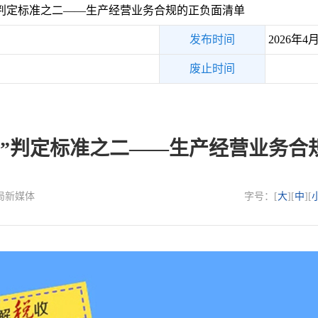
”判定标准之二——生产经营业务合规的正负面清单
发布时间
2026年4
废止时间
票”判定标准之二——生产经营业务合
总局新媒体
字号：[
大
][
中
][