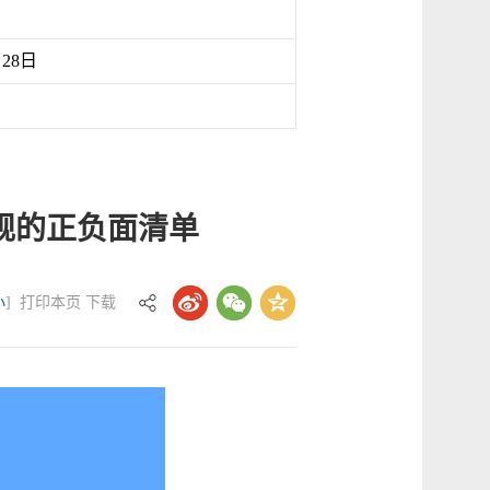
月28日
规的正负面清单
小
]
打印本页
下载