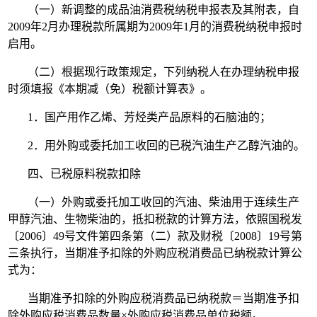
（一）新调整的成品油消费税纳税申报表及其附表，自
2009年2月办理税款所属期为2009年1月的消费税纳税申报时
启用。
（二）根据现行政策规定，下列纳税人在办理纳税申报
时须填报《本期减（免）税额计算表》。
1．国产用作乙烯、芳烃类产品原料的石脑油的；
2．用外购或委托加工收回的已税汽油生产乙醇汽油的。
四、已税原料税款扣除
（一）外购或委托加工收回的汽油、柴油用于连续生产
甲醇汽油、生物柴油的，抵扣税款的计算方法，依照国税发
〔2006〕49号文件第四条第（二）款及财税〔2008〕19号第
三条执行，当期准予扣除的外购应税消费品已纳税款计算公
式为：
当期准予扣除的外购应税消费品已纳税款＝当期准予扣
除外购应税消费品数量×外购应税消费品单位税额。