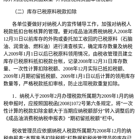
（二）库存已税原料税款扣除
各单位要做好对纳税人的宣传辅导工作，加强对纳税人
税款抵扣台帐核算的管理。要对成品油消费税纳税人2008年
12月31日以前库存的外购或委托加工收回的已税原料（石脑
油、润滑油、燃料油）进行清查核实，确定库存数量及纳税
人2009年1月1日以后已税原料领用情况，由税收管理员建立
库存已税原料抵扣税款台帐，记录2008年12月31日库存数
量、一次性计算扣除税额、2008年12月实际已抵扣税额、
2009年1月期初留抵税额、2009年1月1日以后计算的领用库存
数量等，严格税款抵扣审核，防止出现税款重复扣除。
1．纳税人于2009年2月办理税款所属期为2009年1月的纳
税申报时，应按照国税函[2008]1072号第六条规定，将“一次
性计算的税款扣除金额大于当期应纳税额部分”转入调整后的
《成品油消费税纳税申报表》“期初留抵税额”栏中。
税收管理员应依据纳税人税款所属期为2008年12月的纳
税申报表“本期准予扣除税额”栏数据和税收管理员的库存已