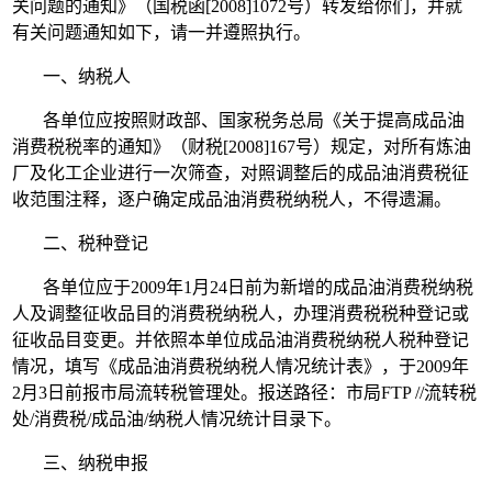
关问题的通知》（国税函[2008]1072号）转发给你们，并就
有关问题通知如下，请一并遵照执行。
一、纳税人
各单位应按照财政部、国家税务总局《关于提高成品油
消费税税率的通知》（财税[2008]167号）规定，对所有炼油
厂及化工企业进行一次筛查，对照调整后的成品油消费税征
收范围注释，逐户确定成品油消费税纳税人，不得遗漏。
二、税种登记
各单位应于2009年1月24日前为新增的成品油消费税纳税
人及调整征收品目的消费税纳税人，办理消费税税种登记或
征收品目变更。并依照本单位成品油消费税纳税人税种登记
情况，填写《成品油消费税纳税人情况统计表》，于2009年
2月3日前报市局流转税管理处。报送路径：市局FTP //流转税
处/消费税/成品油/纳税人情况统计目录下。
三、纳税申报