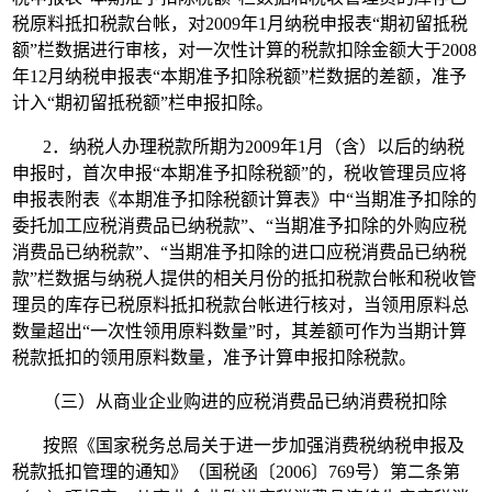
税原料抵扣税款台帐，对2009年1月纳税申报表“期初留抵税
额”栏数据进行审核，对一次性计算的税款扣除金额大于2008
年12月纳税申报表“本期准予扣除税额”栏数据的差额，准予
计入“期初留抵税额”栏申报扣除。
2．纳税人办理税款所期为2009年1月（含）以后的纳税
申报时，首次申报“本期准予扣除税额”的，税收管理员应将
申报表附表《本期准予扣除税额计算表》中“当期准予扣除的
委托加工应税消费品已纳税款”、“当期准予扣除的外购应税
消费品已纳税款”、“当期准予扣除的进口应税消费品已纳税
款”栏数据与纳税人提供的相关月份的抵扣税款台帐和税收管
理员的库存已税原料抵扣税款台帐进行核对，当领用原料总
数量超出“一次性领用原料数量”时，其差额可作为当期计算
税款抵扣的领用原料数量，准予计算申报扣除税款。
（三）从商业企业购进的应税消费品已纳消费税扣除
按照《国家税务总局关于进一步加强消费税纳税申报及
税款抵扣管理的通知》（国税函〔2006〕769号）第二条第