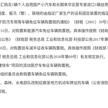
汇购买1辆个人自用国产小汽车和长期来华定居专家进口1辆自
调度、报汛（警）、联络的由指定厂家生产的设有固定装置的指
于防汛专用等车辆免征车辆购置税的通知》（财税〔2001〕39
年12月31日，对购置新能源汽车免征车辆购置税。具体操作按照《财政
告》（财政部 税务总局 工业和信息化部 科技部公告2017年第
年6月30日，对购置挂车减半征收车辆购置税。具体操作按照《财政部
税务总局 工业和信息化部公告2018年第69号）有关规定执行。
康快车”项目的流动医疗车免征车辆购置税。
会组织委员会新购置车辆免征车辆购置税。
、森林、水电部队改制后换发地方机动车牌证的车辆（公安消防
置税。
。