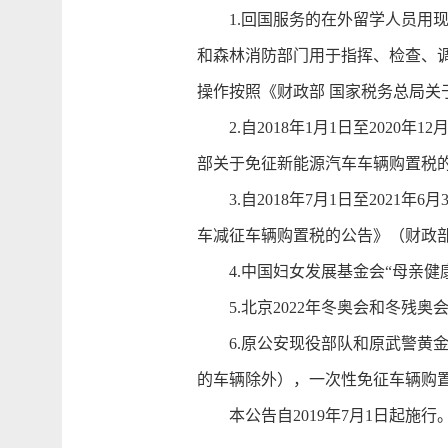
1.回国服务的在外留学人员用现
和森林消防部门用于指挥、检查、
操作按照《财政部 国家税务总局关
2.自2018年1月1日至2020
部关于免征新能源汽车车辆购置税的公
3.自2018年7月1日至2021
车减征车辆购置税的公告》（财政部 
4.中国妇女发展基金会“母亲健
5.北京2022年冬奥会和冬残奥
6.原公安现役部队和原武警黄金
的车辆除外），一次性免征车辆购
本公告自2019年7月1日起施行