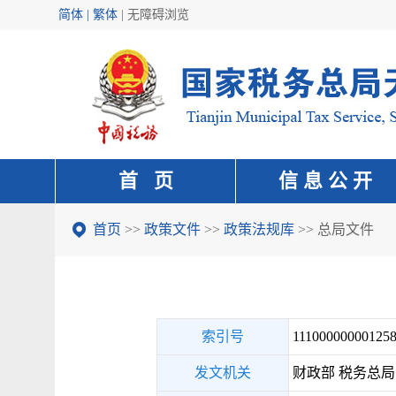
简体 | 繁体
|
无障碍浏览
首 页
信 息 公 开
首页
>>
政策文件
>>
政策法规库
>> 总局文件
索引号
111000000001258
发文机关
财政部 税务总局