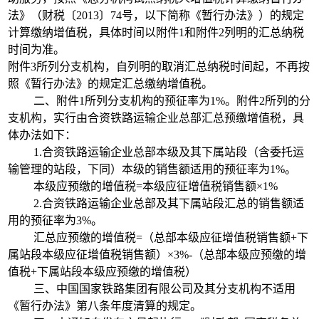
法》（财税〔2013〕74号，以下简称《暂行办法》）的规定
计算缴纳增值税，具体时间以附件1和附件2列明的汇总纳税
时间为准。
附件3所列分支机构，自列明的取消汇总纳税时间起，不再按
照《暂行办法》的规定汇总缴纳增值税。
二、附件1所列分支机构的预征率为1%。附件2所列的分
支机构，实行由合资铁路运输企业总部汇总预缴增值税，具
体办法如下：
1.合资铁路运输企业总部本级及其下属站段（含委托运
输管理的站段，下同）本级的销售额适用的预征率为1%。
本级应预缴的增值税=本级应征增值税销售额×1%
2.合资铁路运输企业总部及其下属站段汇总的销售额适
用的预征率为3%。
汇总应预缴的增值税=（总部本级应征增值税销售额+下
属站段本级应征增值税销售额）×3%-（总部本级应预缴的增
值税+下属站段本级应预缴的增值税）
三、中国国家铁路集团有限公司及其分支机构不适用
《暂行办法》第八条年度清算的规定。