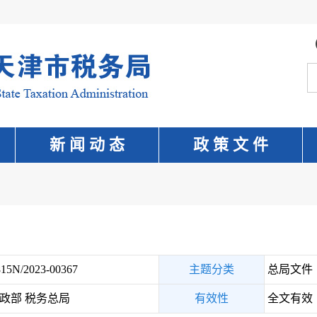
新 闻 动 态
政 策 文 件
15N/2023-00367
主题分类
总局文件
政部 税务总局
有效性
全文有效