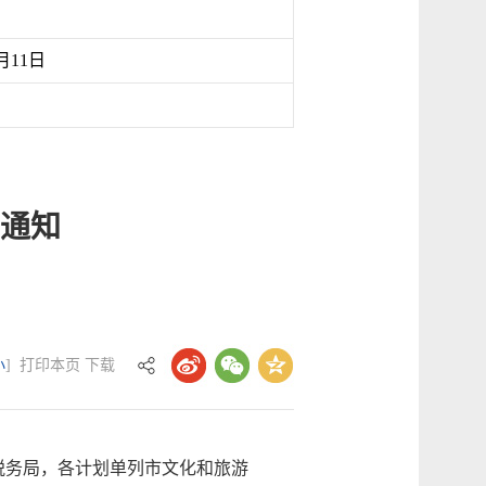
月11日
的通知
小
]
打印本页
下载
税务局，各计划单列市文化和旅游