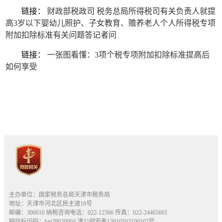
链接：
财政部税政司 税务总局所得税司有关负责人就提
高3岁以下婴幼儿照护、子女教育、赡养老人个人所得税专项
附加扣除标准有关问题答记者问
链接：
一张图看懂：3项个税专项附加扣除标准提高后
如何享受
主办单位：国家税务总局天津市税务局
地址：天津市河北区民主道16号
邮编：300010 纳税咨询电话：022-12366 传真：022-24465601
网站标识码：bm29020004
津公网安备12010502100107号