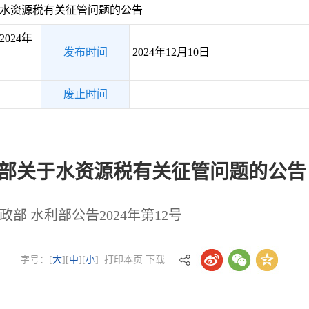
于水资源税有关征管问题的公告
024年
发布时间
2024年12月10日
废止时间
利部关于水资源税有关征管问题的公告
政部 水利部公告2024年第12号
字号：[
大
][
中
][
小
]
打印本页
下载