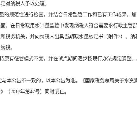
规定对纳税人予以处理。
的规范性进行检查，并结合日常监管工作和已有工作成果，加
盖面。在日常取用水计量监管中发现纳税人符合需要水行政主管
和税务机关，并向纳税人出具当期取水量核定书（附件2）。纳
报纳税。
原有征管模式不变，并在试点期间逐步按现行办法规定调整。
。
规定与本公告不一致的，以本公告为准。《国家税务总局关于水资
（2017年第47号）同时废止。