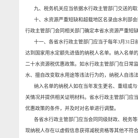
九、税务机关应当依据水行政主管部门交送的取
十、水资源严重短缺和超载地区名录由水利部会同
行政主管部门会同相关部门确定本省水资源严重短
十一、各省水行政主管部门应当于每年3月31日
达到国家用水定额先进值的纳税人名单。纳入名单
二十水资源税优惠政策。如水行政主管部门在日常
水、擅自改变取水用途等违法行为的，纳税人自违
纳入名单的纳税人如在当年发生更名、重组或与认
关情况并提供相关证明材料。省水行政主管部门应
优惠政策的条件，并及时对名单进行调整。
各省水行政主管部门应当会同同级财政、税务等部
现纳税人存在以虚假信息获得减税资格等其他不符