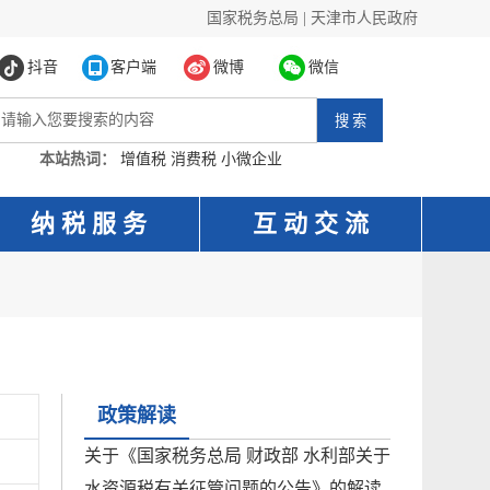
国家税务总局
|
天津市人民政府
抖音
客户端
微博
微信
本站热词：
增值税
消费税
小微企业
纳 税 服 务
互 动 交 流
政策解读
关于《国家税务总局 财政部 水利部关于
水资源税有关征管问题的公告》的解读