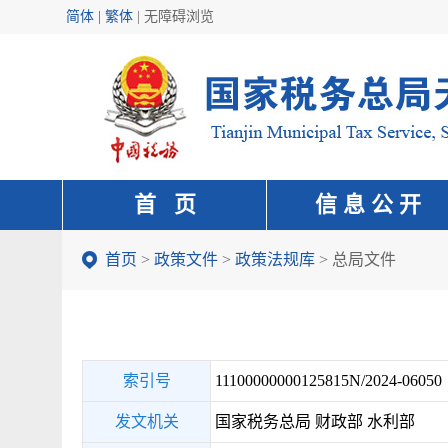
简体 | 繁体
|
无障碍浏览
首 页
信 息 公 开
首页
>
政策文件
>
政策法规库
>
总局文件
索引号
11100000000125815N/2024-06050
发文机关
国家税务总局 财政部 水利部