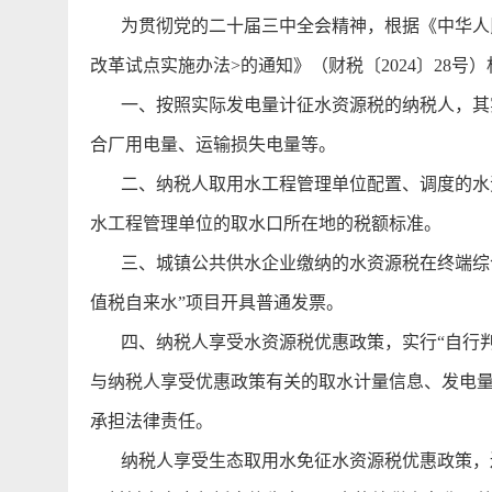
为贯彻党的二十届三中全会精神，根据《中华人民
改革试点实施办法>的通知》（财税〔2024〕28
一、按照实际发电量计征水资源税的纳税人，其实
合厂用电量、运输损失电量等。
二、纳税人取用水工程管理单位配置、调度的水资
水工程管理单位的取水口所在地的税额标准。
三、城镇公共供水企业缴纳的水资源税在终端综合
值税自来水”项目开具普通发票。
四、纳税人享受水资源税优惠政策，实行“自行判
与纳税人享受优惠政策有关的取水计量信息、发电
承担法律责任。
纳税人享受生态取用水免征水资源税优惠政策，还