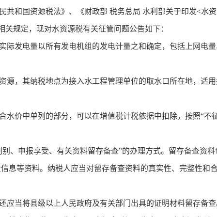
共和国资源税法》、《财政部 税务总局 水利部关于印发<水资
号）相关规定，现对水资源税有关征管问题公告如下：
际发电量以所有发电机组的发电计量之和确定，包括上网电量
源，其纳税地点为接入水工程管理单位的取水口所在地，适用
水价中单列的部分，可以在增值税计税依据中扣除，按照“不
别、申报享受、有关资料留存备查”的办理方式。留存备查资料
量信息等资料。纳税人应当对留存备查资料的真实性、完整性和
应当将县级以上人民政府及有关部门出具的证明材料留存备查