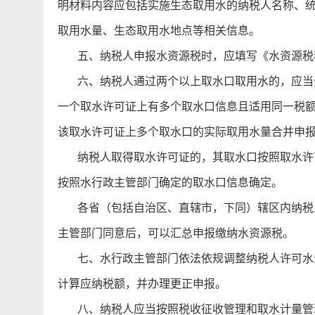
明材料内容应包括实施生态取用水的纳税人名称、
取用水量、生态取用水地点等相关信息。
五、纳税人申报水资源税时，应填写《水资源税税
六、纳税人通过两个以上取水口取用水的，应当分
一个取水许可证上有多个取水口信息且适用同一税
该取水许可证上多个取水口的实际取用水量合并申
纳税人取得取水许可证的，其取水口按照取水许可
按照水行政主管部门确定的取水口信息确定。
各省（包括自治区、直辖市，下同）辖区内纳税人
主管部门同意后，可以汇总申报缴纳水资源税。
七、水行政主管部门依法依规调整纳税人许可水量
计算应纳税额，并办理更正申报。
八、纳税人应当按照税收征收管理和取水计量管理