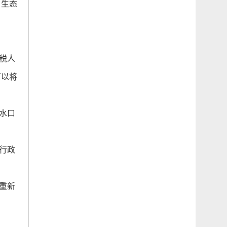
、生态
税人
可以将
水口
行政
重新