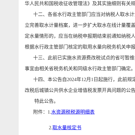
华人民共和国税收征收管理法》及其实施细则有关
十二、各省水行政主管部门应当对纳税人取水计量
立完善取水计量档案，进一步扩大取水在线计量覆
定水量情形的，应当在纳税申报期结束前通知纳税人
根据水行政主管部门核定的取用水量向税务机关申
十三、此前已实施水资源费改税试点的省可暂维持
事宜由相关省税务机关和同级水行政主管部门确定
十四、本公告自2024年12月1日起施行，此前
改税后城镇公共供水企业增值税发票开具问题的公告》
特此公告。
附件：1.
水资源税税源明细表
2.
取水量核定书