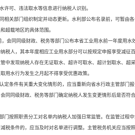
水许可、违法取水等信息进行纳税人识别。
相关部门组织制定并动态更新。水利部公布名录前，可暂由各
缺和超载地区的具体范围。
前，会同同级财政、税务等部门公布本省工业用水前一年度用水
的纳税人，其本年度相应工业用水部分可以按规定申报享受减征
监管中发现纳税人存在无证取水、超许可取水、超计划取水、超
法取用水行为发生之月起不得享受优惠政策。
定条件有关重大变化情形的，应当重新向省水行政主管部门报
当会同同级财政、税务等部门确定纳税人发生变更情形后是否符
门按照职责分工对名单内纳税人加强日常监管。在监管过程中
合减税条件的，应当及时对名单进行调整。主管税务机关应当按