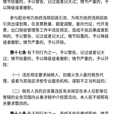
情节较重的，予以警告、记过或者记大过；情节严重的，予
以降级或者撤职。
参与配合地方政府违规招商引资、为地方政府违规招商
引资出谋划策，在发票数量、额度调整，委托代征，代开发
票，出口税收管理等工作中违反规定，造成不良后果或者影
响的，予以警告、记过或者记大过；情节较重的，予以降级
或者撤职；情节严重的，予以开除。
第十七条
有下列行为之一，予以警告、记过或者记大
过；情节较重的，予以降级或者撤职；情节严重的，予以开
除：
（一）违反规定要求纳税人、扣缴义务人委托税务代
理，或者为其指定涉税专业服务机构，谋取不正当利益的；
（二）税务人员的近亲属违反有关规定在本人任职单位
管辖的业务范围内从事涉税中介经营活动，本人拒不按照有
关要求整改的。
第十八条
有下列行为之一，造成不良后果或影响，情节