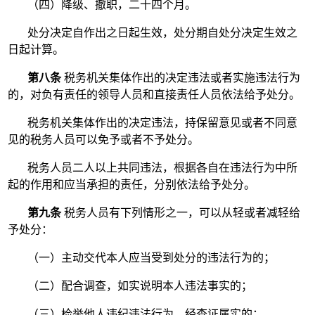
（四）降级、撤职，二十四个月。
处分决定自作出之日起生效，处分期自处分决定生效之
日起计算。
第八条
税务机关集体作出的决定违法或者实施违法行为
的，对负有责任的领导人员和直接责任人员依法给予处分。
税务机关集体作出的决定违法，持保留意见或者不同意
见的税务人员可以免予或者不予处分。
税务人员二人以上共同违法，根据各自在违法行为中所
起的作用和应当承担的责任，分别依法给予处分。
第九条
税务人员有下列情形之一，可以从轻或者减轻给
予处分：
（一）主动交代本人应当受到处分的违法行为的；
（二）配合调查，如实说明本人违法事实的；
（三）检举他人违纪违法行为，经查证属实的；