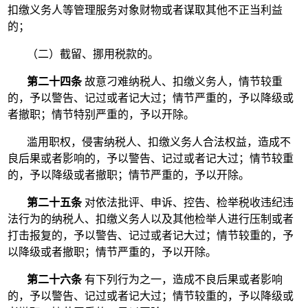
扣缴义务人等管理服务对象财物或者谋取其他不正当利益
的；
（二）截留、挪用税款的。
第二十四条
故意刁难纳税人、扣缴义务人，情节较重
的，予以警告、记过或者记大过；情节严重的，予以降级或
者撤职；情节特别严重的，予以开除。
滥用职权，侵害纳税人、扣缴义务人合法权益，造成不
良后果或者影响的，予以警告、记过或者记大过；情节较重
的，予以降级或者撤职；情节严重的，予以开除。
第二十五条
对依法批评、申诉、控告、检举税收违纪违
法行为的纳税人、扣缴义务人以及其他检举人进行压制或者
打击报复的，予以警告、记过或者记大过；情节较重的，予
以降级或者撤职；情节严重的，予以开除。
第二十六条
有下列行为之一，造成不良后果或者影响
的，予以警告、记过或者记大过；情节较重的，予以降级或