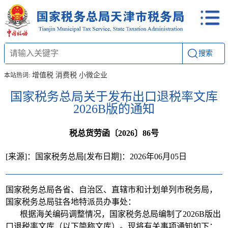
搜索
增值税
消费税
小微企业
本站热词:
国家税务总局关于发布出口退税率文库
2026B版的通知
税总货劳函〔2026〕86号
[来源]：国家税务总局
[发布日期]：2026年06月05日
国家税务总局各省、自治区、直辖市和计划单列市税务局，
国家税务总局驻各地特派员办事处：
根据海关编码调整情况，国家税务总局编制了2026B版出
口退税率文库（以下简称文库）。现将有关事项通知如下：