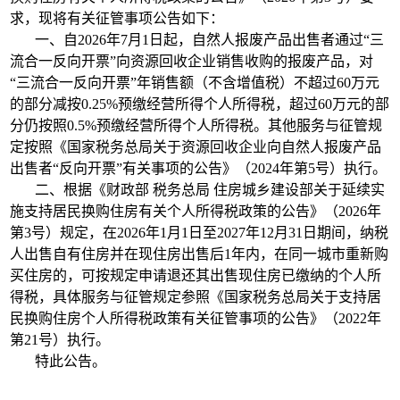
求，现将有关征管事项公告如下：
一、自2026年7月1日起，自然人报废产品出售者通过“三
流合一反向开票”向资源回收企业销售收购的报废产品，对
“三流合一反向开票”年销售额（不含增值税）不超过60万元
的部分减按0.25%预缴经营所得个人所得税，超过60万元的部
分仍按照0.5%预缴经营所得个人所得税。其他服务与征管规
定按照《国家税务总局关于资源回收企业向自然人报废产品
出售者“反向开票”有关事项的公告》（2024年第5号）执行。
二、根据《财政部 税务总局 住房城乡建设部关于延续实
施支持居民换购住房有关个人所得税政策的公告》（2026年
第3号）规定，在2026年1月1日至2027年12月31日期间，纳税
人出售自有住房并在现住房出售后1年内，在同一城市重新购
买住房的，可按规定申请退还其出售现住房已缴纳的个人所
得税，具体服务与征管规定参照《国家税务总局关于支持居
民换购住房个人所得税政策有关征管事项的公告》（2022年
第21号）执行。
特此公告。