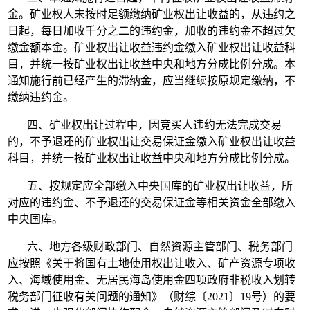
金。矿业权人未按时足额缴纳矿业权出让收益的，从违约之
日起，每日加收千分之二的违约金，加收的违约金不超过欠
缴金额本金。矿业权出让收益违约金缴入矿业权出让收益科
目，并统一按矿业权出让收益中央和地方分成比例分成。本
通知施行前已经产生的滞纳金，应当继续按原规定缴纳，不
缴纳违约金。
四、矿业权出让过程中，因竞买人违约无法完成交易
的，不予退还的矿业权出让交易保证金缴入矿业权出让收益
科目，并统一按矿业权出让收益中央和地方分成比例分成。
五、按规定应全部缴入中央国库的矿业权出让收益，所
对应的违约金、不予退还的交易保证金等相关资金全部缴入
中央国库。
六、地方各级财政部门、自然资源主管部门、税务部门
应按照《关于将国有土地使用权出让收入、矿产资源专项收
入、海域使用金、无居民海岛使用金四项政府非税收入划转
税务部门征收有关问题的通知》（财综〔2021〕19号）的要