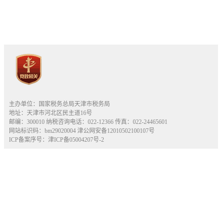
主办单位：国家税务总局天津市税务局
地址：天津市河北区民主道16号
邮编：300010 纳税咨询电话：022-12366 传真：022-24465601
网站标识码：bm29020004
津公网安备12010502100107号
ICP备案序号：津ICP备05004207号-2