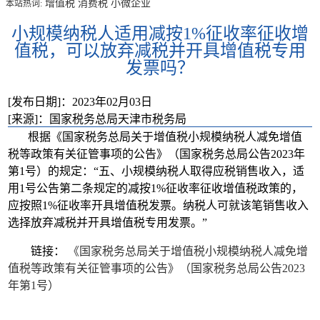
增值税
消费税
小微企业
本站热词:
小规模纳税人适用减按1%征收率征收增
值税，可以放弃减税并开具增值税专用
发票吗？
[发布日期]：2023年02月03日
[来源]：国家税务总局天津市税务局
根据《国家税务总局关于增值税小规模纳税人减免增值
税等政策有关征管事项的公告》（国家税务总局公告2023年
第1号）的规定：“五、小规模纳税人取得应税销售收入，适
用1号公告第二条规定的减按1%征收率征收增值税政策的，
应按照1%征收率开具增值税发票。纳税人可就该笔销售收入
选择放弃减税并开具增值税专用发票。”
链接：
《国家税务总局关于增值税小规模纳税人减免增
值税等政策有关征管事项的公告》（国家税务总局公告2023
年第1号）