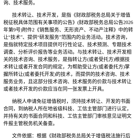
询、技术服务。
技术转让、技术开发，是指《财政部税务总局关于增值
税征税具体范围有关事项的公告》(财政部税务总局公告2026
年第9号)附件2《销售服务、无形资产、不动产注释》中的转
让“技术”、提供“研发服务”范围内的业务活动。技术咨询，
是指就特定技术项目提供可行性论证、技术预测、专题技术
调查、分析评价报告等业务活动。与技术转让、技术开发相
关的技术咨询、技术服务，是指转让方(或者受托方)根据技
术转让或者开发合同的规定，为帮助受让方(或者委托方)掌
握所转让(或者委托开发)的技术，而提供的技术咨询、技术
服务业务，且这部分技术咨询、技术服务的价款与技术转让
或者技术开发的价款应当在同一张发票上开具。
纳税人申请免征增值税时，须持技术转让、开发的书面
合同，到纳税人所在地省级科技、工信主管部门进行认定，
并持有关的书面合同和科技、工信主管部门审核意见证明文
件报主管税务机关备查。
文件依据：根据《财政部税务总局关于增值税法施行后