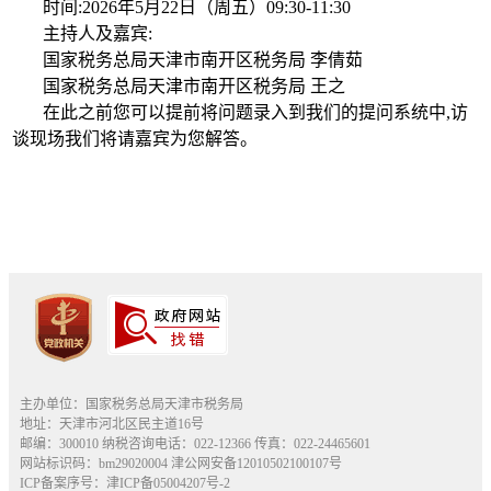
时间:2026年5月22日（周五）09:30-11:30
主持人及嘉宾:
国家税务总局天津市南开区税务局 李倩茹
国家税务总局天津市南开区税务局 王之
在此之前您可以提前将问题录入到我们的提问系统中,访
谈现场我们将请嘉宾为您解答。
主办单位：国家税务总局天津市税务局
地址：天津市河北区民主道16号
邮编：300010 纳税咨询电话：022-12366 传真：022-24465601
网站标识码：bm29020004
津公网安备12010502100107号
ICP备案序号：津ICP备05004207号-2