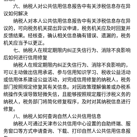
六、纳税人对公共信用信息报告中有关涉税信息存在异
议如何解决
纳税人对本人公共信用信息报告中有关涉税信息存在异
议的，可向税务机关提出异议申请，税务机关应及时回复并
反馈结果。经核查，确认相关信息确有错误、遗漏的，税务
机关应当予以更正。
七、纳税人在规定期限内纠正失信行为、消除不良影响
后如何进行信用修复
纳税人在规定期限内纠正失信行为、消除不良影响的，
可以主动做出信用承诺、参与信用知识学习、税收公益活动
或信用体系建设公益活动，对完成信用修复的纳税人，税务
部门按照规定修复其有关信息。对因政策理解偏差或办税系
统操作失误导致轻微失信，且能够按照规定履行涉税义务的
纳税人，税务部门将简化修复程序，及时对其纳税信息进行
修复。
八、纳税人如何查询自然人公共信用信息
纳税人可通过天津市公共信用中心设置的自助终端、服
务窗口等方式申请查询、下载、打印自然人公共信用信息报