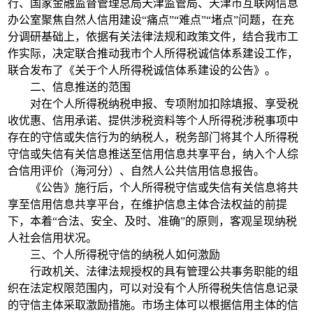
行、国家金融监督管理总局天津监管局、天津市互联网信息
办公室聚焦自然人信用建设“痛点”“难点”“堵点”问题，在充
分调研基础上，依据有关法律法规和政策文件，结合我市工
作实际，决定联合推动我市个人所得税诚信体系建设工作，
联合发布了《关于个人所得税诚信体系建设的公告》。
二、信息推送的范围
对在个人所得税纳税申报、专项附加扣除填报、享受税
收优惠、信用承诺、提供涉税资料等个人所得税涉税事项中
存在的守信或失信行为的纳税人，税务部门将其个人所得税
守信或失信有关信息推送至信用信息共享平台，纳入个人综
合信用评价（海河分）、自然人公共信用信息报告。
《公告》施行后，个人所得税守信或失信有关信息将共
享至信用信息共享平台，在维护信息主体合法权益的前提
下，本着“合法、安全、及时、准确”的原则，客观呈现纳税
人社会信用状况。
三、个人所得税守信的纳税人如何激励
行政机关、法律法规授权的具有管理公共事务职能的组
织在法定权限范围内，可以对没有个人所得税失信信息记录
的守信主体采取激励措施。市场主体可以根据信用主体的信