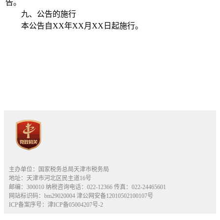
告。
九、公告的施行
本公告自XX年XX月XX日起施行。
主办单位：国家税务总局天津市税务局
地址：天津市河北区民主道16号
邮编：300010 纳税咨询电话：022-12366 传真：022-24465601
网站标识码：bm29020004
津公网安备12010502100107号
ICP备案序号：津ICP备05004207号-2