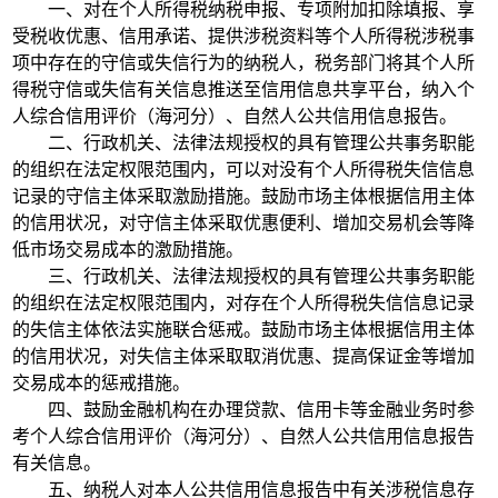
一、对在个人所得税纳税申报、专项附加扣除填报、享
受税收优惠、信用承诺、提供涉税资料等个人所得税涉税事
项中存在的守信或失信行为的纳税人，税务部门将其个人所
得税守信或失信有关信息推送至信用信息共享平台，纳入个
人综合信用评价（海河分）、自然人公共信用信息报告。
二、行政机关、法律法规授权的具有管理公共事务职能
的组织在法定权限范围内，可以对没有个人所得税失信信息
记录的守信主体采取激励措施。鼓励市场主体根据信用主体
的信用状况，对守信主体采取优惠便利、增加交易机会等降
低市场交易成本的激励措施。
三、行政机关、法律法规授权的具有管理公共事务职能
的组织在法定权限范围内，对存在个人所得税失信信息记录
的失信主体依法实施联合惩戒。鼓励市场主体根据信用主体
的信用状况，对失信主体采取取消优惠、提高保证金等增加
交易成本的惩戒措施。
四、鼓励金融机构在办理贷款、信用卡等金融业务时参
考个人综合信用评价（海河分）、自然人公共信用信息报告
有关信息。
五、纳税人对本人公共信用信息报告中有关涉税信息存