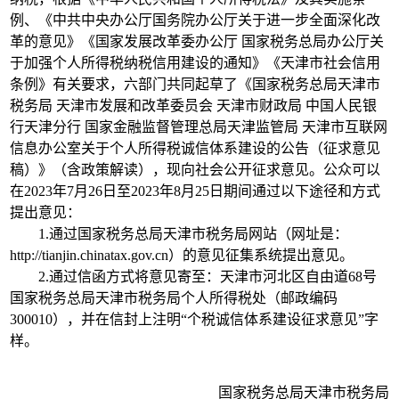
例、《中共中央办公厅国务院办公厅关于进一步全面深化改
革的意见》《国家发展改革委办公厅 国家税务总局办公厅关
于加强个人所得税纳税信用建设的通知》《天津市社会信用
条例》有关要求，六部门共同起草了《国家税务总局天津市
税务局 天津市发展和改革委员会 天津市财政局 中国人民银
行天津分行 国家金融监督管理总局天津监管局 天津市互联网
信息办公室关于个人所得税诚信体系建设的公告（征求意见
稿）》（含政策解读），现向社会公开征求意见。公众可以
在2023年7月26日至2023年8月25日期间通过以下途径和方式
提出意见：
1.通过国家税务总局天津市税务局网站（网址是：
http://tianjin.chinatax.gov.cn）的意见征集系统提出意见。
2.通过信函方式将意见寄至：天津市河北区自由道68号
国家税务总局天津市税务局个人所得税处（邮政编码
300010），并在信封上注明“个税诚信体系建设征求意见”字
样。
国家税务总局天津市税务局