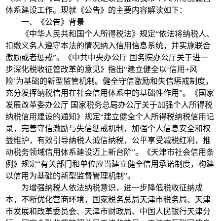
体系建设工作。现就《公告》的主要内容解读如下：
一、《公告》背景
《中华人民共和国个人所得税法》规定“依法将纳税人、
扣缴义务人遵守本法的情况纳入信用信息系统，并实施联合
激励或者惩戒”。《中共中央办公厅 国务院办公厅关于进一
步深化税收征管改革的意见》指出“建立健全以‘信用+风
险’为基础的新型监管机制。健全守信激励和失信惩戒制度，
充分发挥纳税信用在社会信用体系中的基础性作用”。《国家
发展改革委办公厅 国家税务总局办公厅关于加强个人所得税
纳税信用建设的通知》规定“建立健全个人所得税纳税信用记
录，完善守信激励与失信惩戒机制，加强个人信息安全和权
益维护，有效引导纳税人诚信纳税，公平享受减税红利，推
动税务领域信用体系建设迈上新台阶”。《天津市社会信用条
例》规定“有关部门和单位应当建立健全信用承诺制度，构建
以信用为基础的新型监督管理机制”。
为增强纳税人依法纳税意识，进一步降低税收征纳成
本，不断优化营商环境，国家税务总局天津市税务局、天津
市发展和改革委员会、天津市财政局、中国人民银行天津分